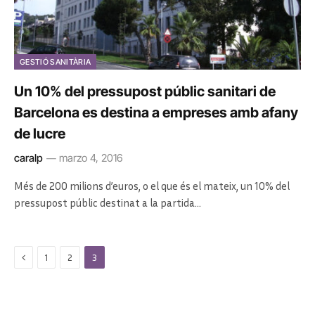
GESTIÓ SANITÀRIA
Un 10% del pressupost públic sanitari de
Barcelona es destina a empreses amb afany
de lucre
caralp
marzo 4, 2016
Més de 200 milions d’euros, o el que és el mateix, un 10% del
pressupost públic destinat a la partida…
Previous
1
2
3