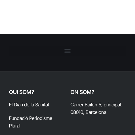
QUI SOM?
ON SOM?
El Diari de la Sanitat
Carrer Bailén 5, principal.
08010, Barcelona
Fundació Periodisme
Plural