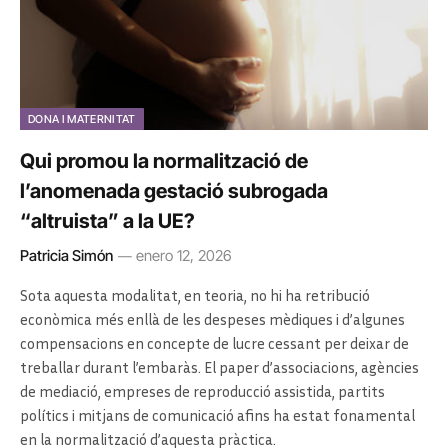
DONA I MATERNITAT
Qui promou la normalització de
l’anomenada gestació subrogada
“altruista” a la UE?
Patricia Simón
enero 12, 2026
Sota aquesta modalitat, en teoria, no hi ha retribució
econòmica més enllà de les despeses mèdiques i d’algunes
compensacions en concepte de lucre cessant per deixar de
treballar durant l’embaràs. El paper d’associacions, agències
de mediació, empreses de reproducció assistida, partits
polítics i mitjans de comunicació afins ha estat fonamental
en la normalització d’aquesta pràctica.