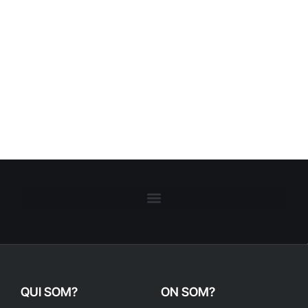
QUI SOM?
ON SOM?