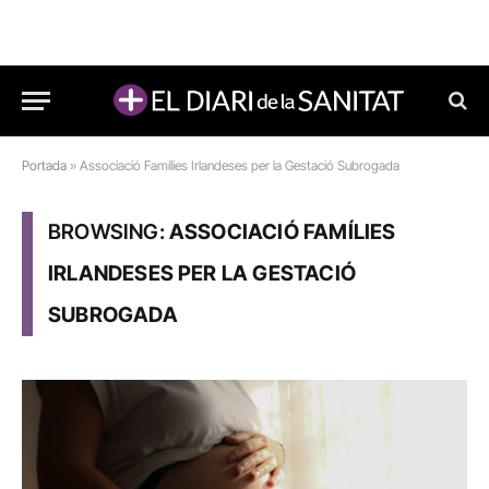
Portada
»
Associació Famílies Irlandeses per la Gestació Subrogada
BROWSING:
ASSOCIACIÓ FAMÍLIES
IRLANDESES PER LA GESTACIÓ
SUBROGADA