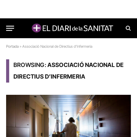
Portada
»
Associació Nacional de Directius d’Infermeria
BROWSING:
ASSOCIACIÓ NACIONAL DE
DIRECTIUS D’INFERMERIA