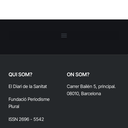
QUI SOM?
ON SOM?
El Diari de la Sanitat
Carrer Bailén 5, principal.
08010, Barcelona
Fundació Periodisme
Plural
ISSN 2696 - 5542