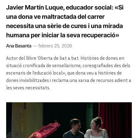
Javier Martín Luque, educador social: «Si
una dona ve maltractada del carrer
necessita una sèrie de cures i una mirada
humana per iniciar la seva recuperació»
Ana Basanta
febrero 25, 2026
Autor del llibre ‘Oberta de bat a bat. Històries de dones en
situació cronificada de sensellarisme, coreografiades des dels
escenaris de l’educació local», que dona veu a històries de
dones invisibilitzades i reclama una xarxa de recursos adient a
les seves necessitats.