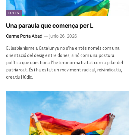
DRETS
Una paraula que comença per L
Carme Porta Abad
junio 26, 2026
El lesbianisme a Catalunya no s’ha entès només com una
orientació del desig entre dones, sinó com una postura
política que qüestiona l’heteronormativitat com a pilar del
patriarcat. És i ha estat un moviment radical, reivindicatiu,
creatiu i lúdic.