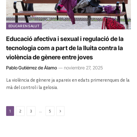
EDUCAR EN SALUT
Educació afectiva i sexual i regulació de la
tecnologia com a part de la lluita contra la
violència de gènere entre joves
Pablo Gutiérrez de Álamo
noviembre 27, 2025
La violència de gènere ja apareix en edats primerenques de la
mà del control i la gelosia.
Next
…
1
2
3
5