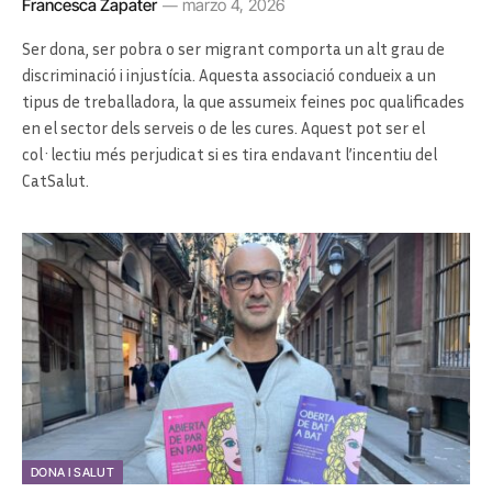
Francesca Zapater
marzo 4, 2026
Ser dona, ser pobra o ser migrant comporta un alt grau de
discriminació i injustícia. Aquesta associació condueix a un
tipus de treballadora, la que assumeix feines poc qualificades
en el sector dels serveis o de les cures. Aquest pot ser el
col·lectiu més perjudicat si es tira endavant l’incentiu del
CatSalut.
DONA I SALUT