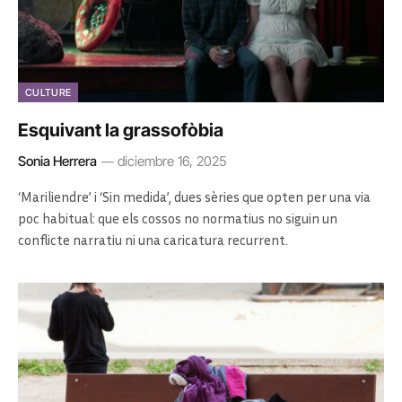
CULTURE
Esquivant la grassofòbia
Sonia Herrera
diciembre 16, 2025
‘Mariliendre’ i ‘Sin medida’, dues sèries que opten per una via
poc habitual: que els cossos no normatius no siguin un
conflicte narratiu ni una caricatura recurrent.