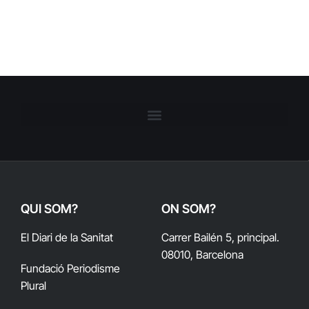
QUI SOM?
ON SOM?
El Diari de la Sanitat
Carrer Bailén 5, principal.
08010, Barcelona
Fundació Periodisme
Plural