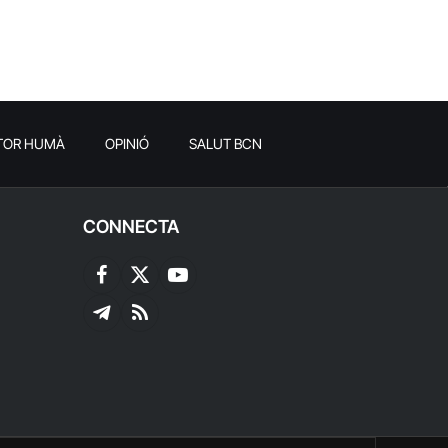
TOR HUMÀ
OPINIÓ
SALUT BCN
CONNECTA
Facebook
X
YouTube
(Twitter)
Telegram
RSS