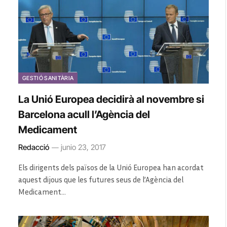
GESTIÓ SANITÀRIA
La Unió Europea decidirà al novembre si
Barcelona acull l’Agència del
Medicament
Redacció
junio 23, 2017
Els dirigents dels països de la Unió Europea han acordat
aquest dijous que les futures seus de l’Agència del
Medicament…