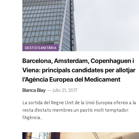
GESTIÓ SANITÀRIA
Barcelona, ​​Amsterdam, Copenhaguen i
Viena: principals candidates per allotjar
l’Agència Europea del Medicament
Blanca Blay
julio 21, 2017
La sortida del Regne Unit de la Unió Europea ofereix a la
resta d’estats membres un pastís molt temptador:
l’Agència…