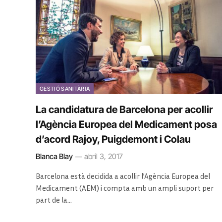
GESTIÓ SANITÀRIA
La candidatura de Barcelona per acollir
l’Agència Europea del Medicament posa
d’acord Rajoy, Puigdemont i Colau
Blanca Blay
abril 3, 2017
Barcelona està decidida a acollir l’Agència Europea del
Medicament (AEM) i compta amb un ampli suport per
part de la…