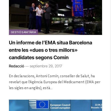
GESTIÓ SANITÀRIA
Un informe de l’EMA situa Barcelona
entre les «dues o tres millors»
candidates segons Comín
Redacció
septiembre 29, 2017
En declaracions, Antoni Comín, conseller de Salut, ha
revelat que l’Agència Europea del Medicament (EMA per
les sigles en anglès), està…