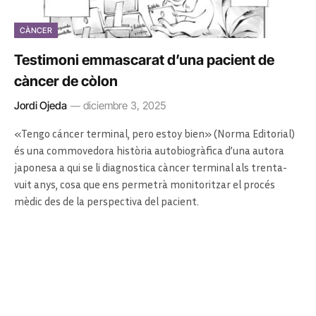
CÀNCER
Testimoni emmascarat d’una pacient de
càncer de còlon
Jordi Ojeda
diciembre 3, 2025
«Tengo cáncer terminal, pero estoy bien» (Norma Editorial)
és una commovedora història autobiogràfica d’una autora
japonesa a qui se li diagnostica càncer terminal als trenta-
vuit anys, cosa que ens permetrà monitoritzar el procés
mèdic des de la perspectiva del pacient.