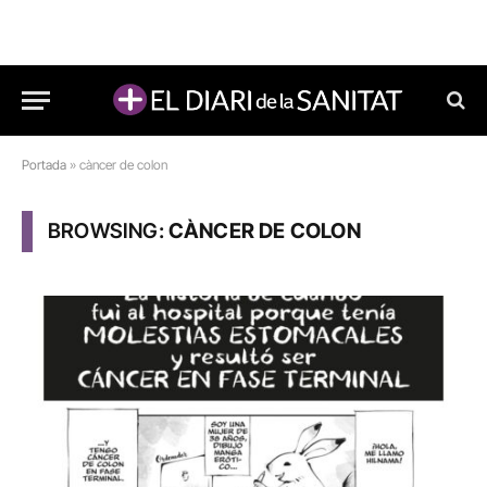
Portada
»
càncer de colon
BROWSING:
CÀNCER DE COLON