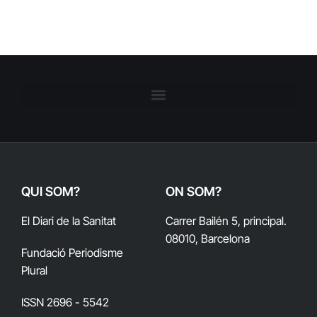
QUI SOM?
ON SOM?
El Diari de la Sanitat
Carrer Bailén 5, principal.
08010, Barcelona
Fundació Periodisme
Plural
ISSN 2696 - 5542