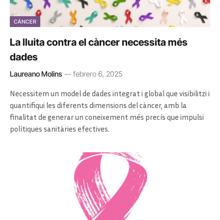
CÀNCER
La lluita contra el càncer necessita més
dades
Laureano Molins
febrero 6, 2025
Necessitem un model de dades integrat i global que visibilitzi i
quantifiqui les diferents dimensions del càncer, amb la
finalitat de generar un coneixement més precís que impulsi
polítiques sanitàries efectives.