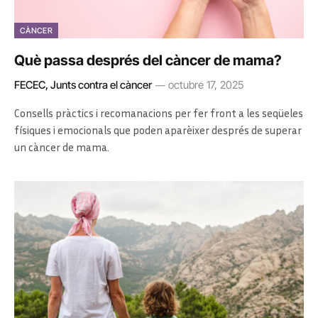
CÀNCER
Què passa després del càncer de mama?
FECEC, Junts contra el càncer
octubre 17, 2025
Consells pràctics i recomanacions per fer front a les seqüeles
físiques i emocionals que poden aparèixer després de superar
un càncer de mama.