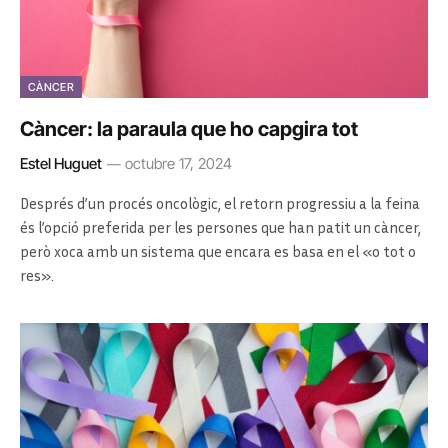
CÀNCER
Càncer: la paraula que ho capgira tot
Estel Huguet
octubre 17, 2024
Després d’un procés oncològic, el retorn progressiu a la feina
és l’opció preferida per les persones que han patit un càncer,
però xoca amb un sistema que encara es basa en el «o tot o
res».