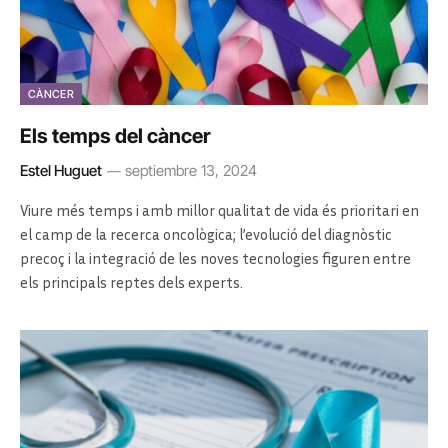
CÀNCER
Els temps del càncer
Estel Huguet
septiembre 13, 2024
Viure més temps i amb millor qualitat de vida és prioritari en
el camp de la recerca oncològica; l’evolució del diagnòstic
precoç i la integració de les noves tecnologies figuren entre
els principals reptes dels experts.