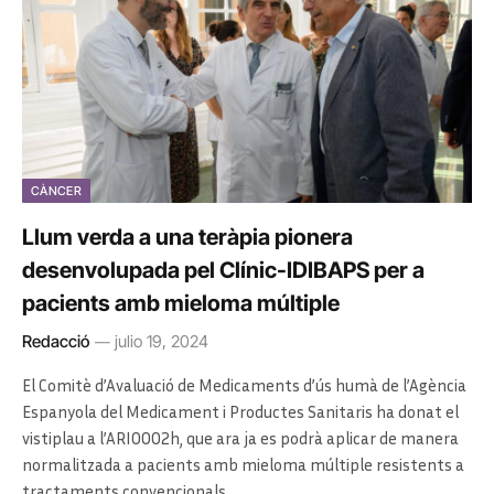
CÀNCER
Llum verda a una teràpia pionera
desenvolupada pel Clínic-IDIBAPS per a
pacients amb mieloma múltiple
Redacció
julio 19, 2024
El Comitè d’Avaluació de Medicaments d’ús humà de l’Agència
Espanyola del Medicament i Productes Sanitaris ha donat el
vistiplau a l’ARI0002h, que ara ja es podrà aplicar de manera
normalitzada a pacients amb mieloma múltiple resistents a
tractaments convencionals.