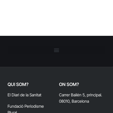
QUI SOM?
ON SOM?
El Diari de la Sanitat
Carrer Bailén 5, principal.
08010, Barcelona
Fundació Periodisme
Plural