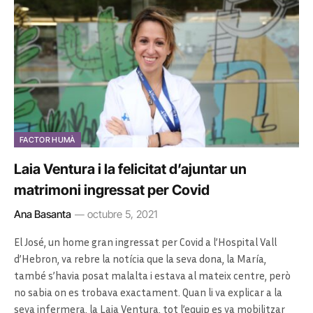
FACTOR HUMÀ
Laia Ventura i la felicitat d’ajuntar un
matrimoni ingressat per Covid
Ana Basanta
octubre 5, 2021
El José, un home gran ingressat per Covid a l’Hospital Vall
d’Hebron, va rebre la notícia que la seva dona, la María,
també s’havia posat malalta i estava al mateix centre, però
no sabia on es trobava exactament. Quan li va explicar a la
seva infermera, la Laia Ventura, tot l’equip es va mobilitzar