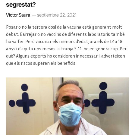
segrestat?
Víctor Saura
septiembre 22, 2021
Posar o no la tercera dosi de la vacuna està generant molt
debat. Barrejar o no vaccins de diferents laboratoris també
ho va fer. Però vacunar els menors d’edat, ara els de 12 a 18
anys i d’aquí a uns mesos la franja 5-11, no en genera cap. Per
què? Alguns experts ho consideren innecessari i adverteixen
que els riscos superen els beneficis