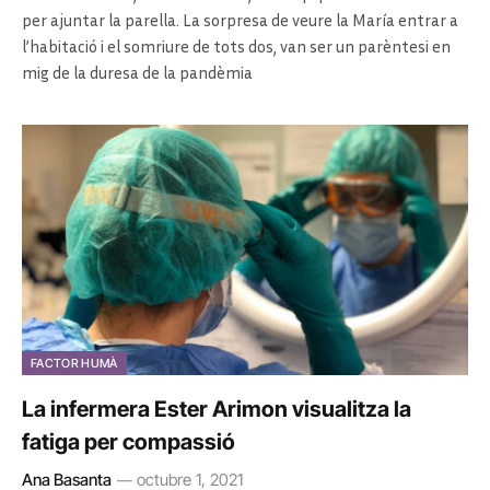
per ajuntar la parella. La sorpresa de veure la María entrar a
l’habitació i el somriure de tots dos, van ser un parèntesi en
mig de la duresa de la pandèmia
FACTOR HUMÀ
La infermera Ester Arimon visualitza la
fatiga per compassió
Ana Basanta
octubre 1, 2021