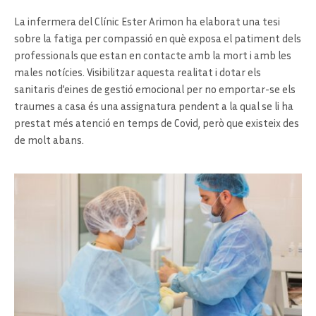
La infermera del Clínic Ester Arimon ha elaborat una tesi
sobre la fatiga per compassió en què exposa el patiment dels
professionals que estan en contacte amb la mort i amb les
males notícies. Visibilitzar aquesta realitat i dotar els
sanitaris d’eines de gestió emocional per no emportar-se els
traumes a casa és una assignatura pendent a la qual se li ha
prestat més atenció en temps de Covid, però que existeix des
de molt abans.