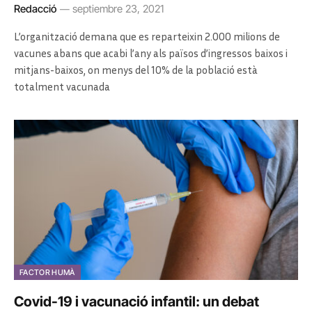
Redacció
septiembre 23, 2021
L’organització demana que es reparteixin 2.000 milions de
vacunes abans que acabi l’any als països d’ingressos baixos i
mitjans-baixos, on menys del 10% de la població està
totalment vacunada
FACTOR HUMÀ
Covid-19 i vacunació infantil: un debat