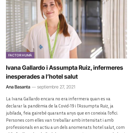
FACTOR HUMÀ
Ivana Gallardo i Assumpta Ruiz, infermeres
inesperades a l’hotel salut
Ana Basanta
septiembre 27, 2021
La Ivana Gallardo encara no era infermera quan es va
declarar la pandèmia de la Covid-19 i l’Assumpta Ruiz, ja
jubilada, feia gairebé quaranta anys que en coneixia l’ofici.
Persones com elles van treballar amb intensitat i amb
professionals en actiu a un dels anomenats hotel salut, com