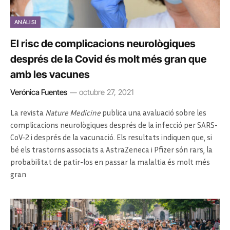
ANÀLISI
El risc de complicacions neurològiques
després de la Covid és molt més gran que
amb les vacunes
Verónica Fuentes
octubre 27, 2021
La revista
Nature Medicine
publica una avaluació sobre les
complicacions neurològiques després de la infecció per SARS-
CoV-2 i després de la vacunació. Els resultats indiquen que, si
bé els trastorns associats a AstraZeneca i Pfizer són rars, la
probabilitat de patir-los en passar la malaltia és molt més
gran