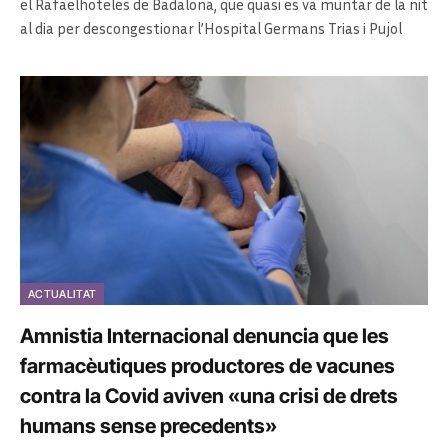
el Rafaelhoteles de Badalona, que quasi es va muntar de la nit
al dia per descongestionar l’Hospital Germans Trias i Pujol
ACTUALITAT
Amnistia Internacional denuncia que les
farmacèutiques productores de vacunes
contra la Covid aviven «una crisi de drets
humans sense precedents»