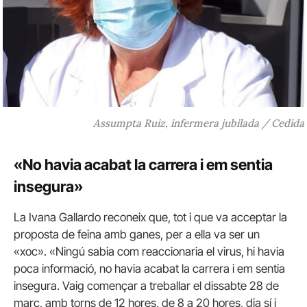
Assumpta Ruiz, infermera jubilada / Cedida
«No havia acabat la carrera i em sentia
insegura»
La Ivana Gallardo reconeix que, tot i que va acceptar la
proposta de feina amb ganes, per a ella va ser un
«xoc». «Ningú sabia com reaccionaria el virus, hi havia
poca informació, no havia acabat la carrera i em sentia
insegura. Vaig començar a treballar el dissabte 28 de
març, amb torns de 12 hores, de 8 a 20 hores, dia sí i