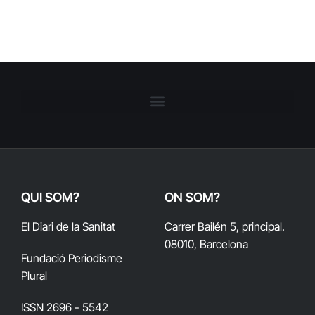
QUI SOM?
ON SOM?
El Diari de la Sanitat
Carrer Bailén 5, principal.
08010, Barcelona
Fundació Periodisme
Plural
ISSN 2696 - 5542