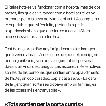
El Rafaelhoteles va funcionar com a hospital més de dos
mesos, fins que es va tancar com a hotel salut i es va
preparar per a la seva activitat habitual. L’Assumpta no
té cap dubte que, si fes falta, preferiria repetir
l’experiència abans que quedar-se a casa: «Si em
necessitessin, tornaria a fer-ho».
Fent balanç prop d’un any i mig després, les imatges
que li vénen al cap són les cares de por del principi, no
per l’organització, sinó per la seguretat del personal
davant un virus desconegut. Les escenes més emotives
són les de les persones que sortien entre aplaudiments
de l’hotel, un cop curades, cap a casa seva. «La cara
de la gent quan sortia i es trobava amb un familiar, és
de les coses més entranyables».
«Tots sortien per la porta curats»