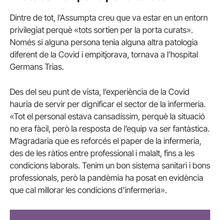
Dintre de tot, l’Assumpta creu que va estar en un entorn
privilegiat perquè «tots sortien per la porta curats».
Només si alguna persona tenia alguna altra patologia
diferent de la Covid i empitjorava, tornava a l’hospital
Germans Trias.
Des del seu punt de vista, l’experiència de la Covid
hauria de servir per dignificar el sector de la infermeria.
«Tot el personal estava cansadíssim, perquè la situació
no era fàcil, però la resposta de l’equip va ser fantàstica.
M’agradaria que es reforcés el paper de la infermeria,
des de les ràtios entre professional i malalt, fins a les
condicions laborals. Tenim un bon sistema sanitari i bons
professionals, però la pandèmia ha posat en evidència
que cal millorar les condicions d’infermeria».