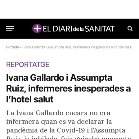
Portada
»
Ivana Gallardo i Assumpta Ruiz, infermeres inesperades a l’hotel salut
REPORTATGE
Ivana Gallardo i Assumpta
Ruiz, infermeres inesperades a
l’hotel salut
La Ivana Gallardo encara no era
infermera quan es va declarar la
pandèmia de la Covid-19 i l'Assumpta
Ruiz, ja jubilada, feia gairebé quaranta