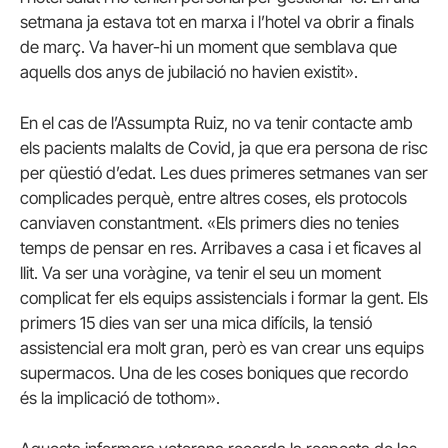
setmana ja estava tot en marxa i l’hotel va obrir a finals
de març. Va haver-hi un moment que semblava que
aquells dos anys de jubilació no havien existit».
En el cas de l’Assumpta Ruiz, no va tenir contacte amb
els pacients malalts de Covid, ja que era persona de risc
per qüestió d’edat. Les dues primeres setmanes van ser
complicades perquè, entre altres coses, els protocols
canviaven constantment. «Els primers dies no tenies
temps de pensar en res. Arribaves a casa i et ficaves al
llit. Va ser una voràgine, va tenir el seu un moment
complicat fer els equips assistencials i formar la gent. Els
primers 15 dies van ser una mica difícils, la tensió
assistencial era molt gran, però es van crear uns equips
supermacos. Una de les coses boniques que recordo
és la implicació de tothom».