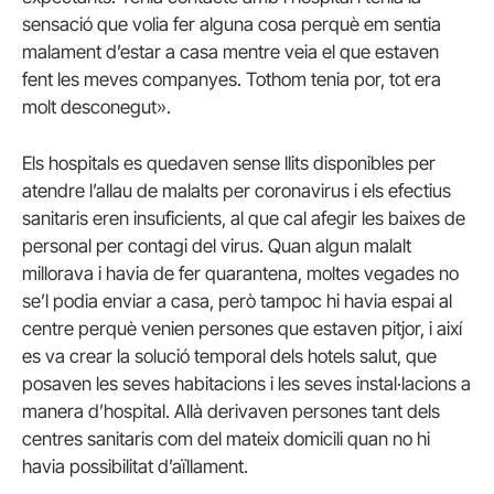
sensació que volia fer alguna cosa perquè em sentia
malament d’estar a casa mentre veia el que estaven
fent les meves companyes. Tothom tenia por, tot era
molt desconegut».
Els hospitals es quedaven sense llits disponibles per
atendre l’allau de malalts per coronavirus i els efectius
sanitaris eren insuficients, al que cal afegir les baixes de
personal per contagi del virus. Quan algun malalt
millorava i havia de fer quarantena, moltes vegades no
se’l podia enviar a casa, però tampoc hi havia espai al
centre perquè venien persones que estaven pitjor, i així
es va crear la solució temporal dels hotels salut, que
posaven les seves habitacions i les seves instal·lacions a
manera d’hospital. Allà derivaven persones tant dels
centres sanitaris com del mateix domicili quan no hi
havia possibilitat d’aïllament.