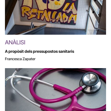
ANÀLISI
A propòsit dels pressupostos sanitaris
Francesca Zapater