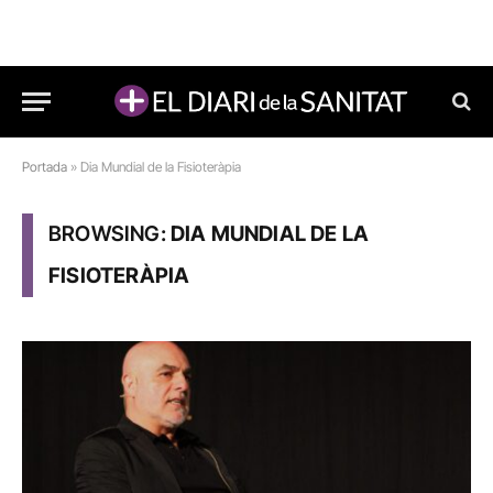
Portada
»
Dia Mundial de la Fisioteràpia
BROWSING:
DIA MUNDIAL DE LA
FISIOTERÀPIA