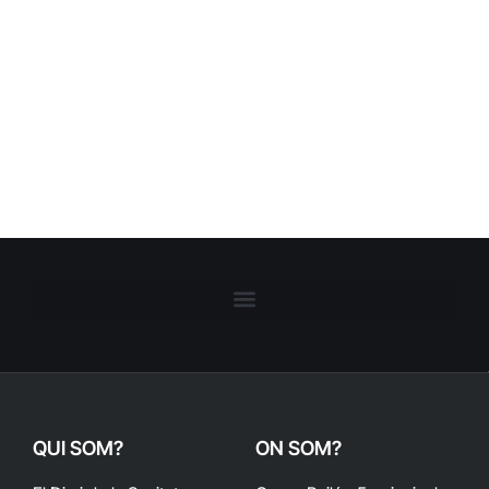
QUI SOM?
ON SOM?