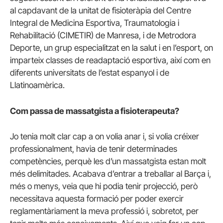
al capdavant de la unitat de fisioteràpia del Centre
Integral de Medicina Esportiva, Traumatologia i
Rehabilitació (CIMETIR) de Manresa, i de Metrodora
Deporte, un grup especialitzat en la salut i en l’esport, on
imparteix classes de readaptació esportiva, així com en
diferents universitats de l’estat espanyol i de
Llatinoamèrica.
Com passa de massatgista a fisioterapeuta?
Jo tenia molt clar cap a on volia anar i, si volia créixer
professionalment, havia de tenir determinades
competències, perquè les d’un massatgista estan molt
més delimitades. Acabava d’entrar a treballar al Barça i,
més o menys, veia que hi podia tenir projecció, però
necessitava aquesta formació per poder exercir
reglamentàriament la meva professió i, sobretot, per