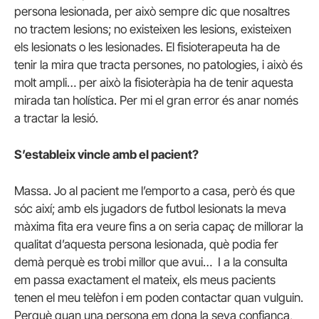
persona lesionada, per això sempre dic que nosaltres
no tractem lesions; no existeixen les lesions, existeixen
els lesionats o les lesionades. El fisioterapeuta ha de
tenir la mira que tracta persones, no patologies, i això és
molt ampli… per això la fisioteràpia ha de tenir aquesta
mirada tan holística. Per mi el gran error és anar només
a tractar la lesió.
S’estableix vincle amb el pacient?
Massa. Jo al pacient me l’emporto a casa, però és que
sóc així; amb els jugadors de futbol lesionats la meva
màxima fita era veure fins a on seria capaç de millorar la
qualitat d’aquesta persona lesionada, què podia fer
demà perquè es trobi millor que avui… I a la consulta
em passa exactament el mateix, els meus pacients
tenen el meu telèfon i em poden contactar quan vulguin.
Perquè quan una persona em dona la seva confiança,