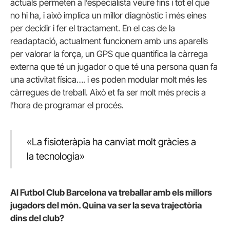
actuals permeten a l’especialista veure fins i tot el que
no hi ha, i això implica un millor diagnòstic i més eines
per decidir i fer el tractament. En el cas de la
readaptació, actualment funcionem amb uns aparells
per valorar la força, un GPS que quantifica la càrrega
externa que té un jugador o que té una persona quan fa
una activitat física…. i es poden modular molt més les
càrregues de treball. Això et fa ser molt més precís a
l’hora de programar el procés.
«La fisioteràpia ha canviat molt gràcies a
la tecnologia»
Al Futbol Club Barcelona va treballar amb els millors
jugadors del món. Quina va ser la seva trajectòria
dins del club?