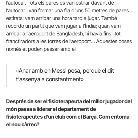
l’autocar. Tots els pares es van estirar davant de
l’autocar i van formar una fila d’uns 50 metres de pares
estirats: vam arribar una hora tard a jugar. També
recordo un partit que vam jugar a l’Índia; quan vam
arribar a l’aeroport de Bangladesh, hi havia fins i tot
franctiradors a les torres de l’aeroport… Aquestes coses
només et poden passar amb ell.
«Anar amb en Messi pesa, perquè el dit
t’assenyala constantment»
Després de ser el fisioterapeuta del millor jugador del
món passa a liderar el departament de
fisioterapeutes d’un club com el Barça. Com entoma
el nou càrrec?