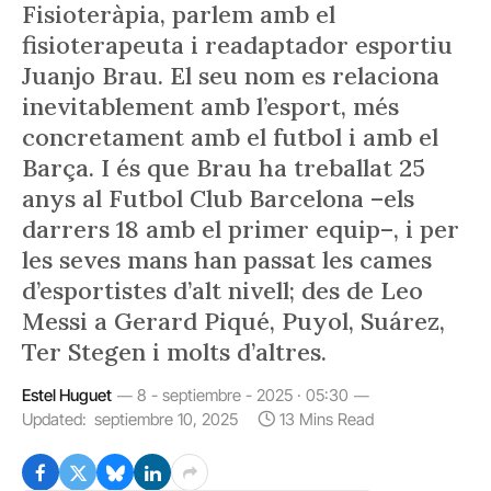
Fisioteràpia, parlem amb el
fisioterapeuta i readaptador esportiu
Juanjo Brau. El seu nom es relaciona
inevitablement amb l’esport, més
concretament amb el futbol i amb el
Barça. I és que Brau ha treballat 25
anys al Futbol Club Barcelona –els
darrers 18 amb el primer equip–, i per
les seves mans han passat les cames
d’esportistes d’alt nivell; des de Leo
Messi a Gerard Piqué, Puyol, Suárez,
Ter Stegen i molts d’altres.
Estel Huguet
8 - septiembre - 2025 · 05:30
Updated:
septiembre 10, 2025
13 Mins Read