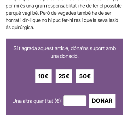
per mi és una gran responsabilitat i he de fer el possible
perquè vagi bé. Però de vegades també he de ser
honrat i dir-li que no hi puc fer-hi res i que la seva lesió
és quirúrgica.
Si t'agrada aquest article, dóna'ns suport amb
una donació.
10€
25€
50€
DONAR
Una altra quantitat (€):