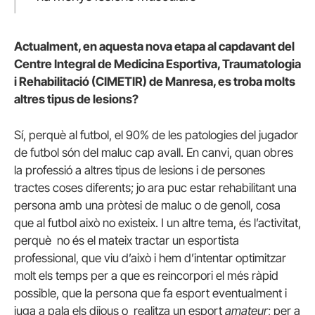
Actualment, en aquesta nova etapa al capdavant del
Centre Integral de Medicina Esportiva, Traumatologia
i Rehabilitació (CIMETIR) de Manresa, es troba molts
altres tipus de lesions?
Sí, perquè al futbol, el 90% de les patologies del jugador
de futbol són del maluc cap avall. En canvi, quan obres
la professió a altres tipus de lesions i de persones
tractes coses diferents; jo ara puc estar rehabilitant una
persona amb una pròtesi de maluc o de genoll, cosa
que al futbol això no existeix. I un altre tema, és l’activitat,
perquè no és el mateix tractar un esportista
professional, que viu d’això i hem d’intentar optimitzar
molt els temps per a que es reincorpori el més ràpid
possible, que la persona que fa esport eventualment i
juga a pala els dijous o realitza un esport
amateur
; per a