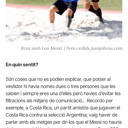
Brau amb Leo Messi. | Foto cedida juanjobrau.com
En quin sentit?
Són coses que no es podien explicar, que potser al
vestidor hi havia només dues o tres persones que les
sabien i sempre eres una d’elles però havies d’evitar les
filtracions als mitjans de comunicació… Recordo per
exemple, a Costa Rica, un partit amistós que jugaven el
Costa Rica contra la selecció Argentina; vaig haver de
parlar amb els metges per dir-los que el Messi no hauria