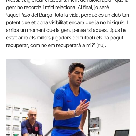
gent ho recorda i m’hi relaciona. Al final, jo seré
‘aquell
fisio
del Barça’ tota la vida, perquè és un club tan
potent que et dona visibilitat encara que ja no hi siguis. I
arriba un moment que la gent pensa ‘si aquest tipus ha
estat amb els millors jugadors del futbol i els ha pogut
recuperar, com no em recuperarà a mi?’ (riu).