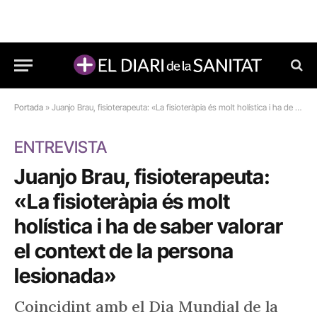
Portada
»
Juanjo Brau, fisioterapeuta: «La fisioteràpia és molt holística i ha de saber valorar el context de la persona lesionada»
ENTREVISTA
Juanjo Brau, fisioterapeuta:
«La fisioteràpia és molt
holística i ha de saber valorar
el context de la persona
lesionada»
Coincidint amb el Dia Mundial de la