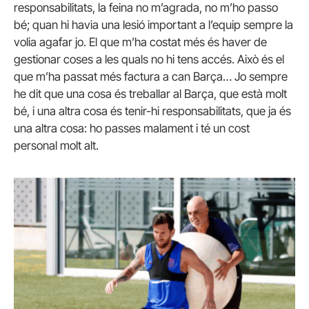
responsabilitats, la feina no m’agrada, no m’ho passo
bé; quan hi havia una lesió important a l’equip sempre la
volia agafar jo. El que m’ha costat més és haver de
gestionar coses a les quals no hi tens accés. Això és el
que m’ha passat més factura a can Barça… Jo sempre
he dit que una cosa és treballar al Barça, que està molt
bé, i una altra cosa és tenir-hi responsabilitats, que ja és
una altra cosa: ho passes malament i té un cost
personal molt alt.