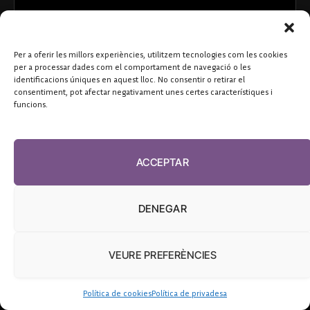
Per a oferir les millors experiències, utilitzem tecnologies com les cookies
per a processar dades com el comportament de navegació o les
identificacions úniques en aquest lloc. No consentir o retirar el
consentiment, pot afectar negativament unes certes característiques i
funcions.
ACCEPTAR
DENEGAR
VEURE PREFERÈNCIES
Política de cookies
Política de privadesa