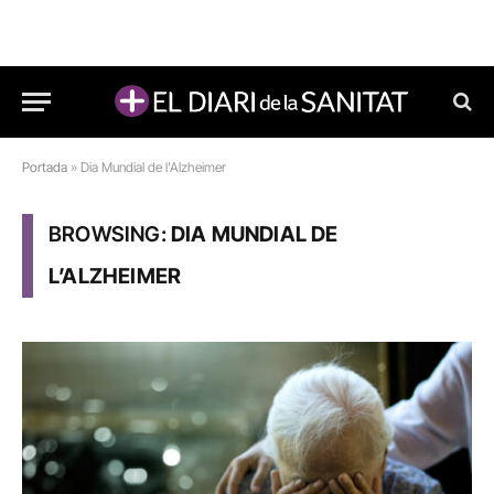
Portada
»
Dia Mundial de l'Alzheimer
BROWSING:
DIA MUNDIAL DE
L’ALZHEIMER