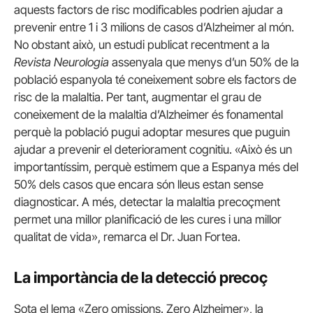
aquests factors de risc modificables podrien ajudar a
prevenir entre 1 i 3 milions de casos d’Alzheimer al món.
No obstant això, un estudi publicat recentment a la
Revista Neurologia
assenyala que menys d’un 50% de la
població espanyola té coneixement sobre els factors de
risc de la malaltia. Per tant, augmentar el grau de
coneixement de la malaltia d’Alzheimer és fonamental
perquè la població pugui adoptar mesures que puguin
ajudar a prevenir el deteriorament cognitiu. «Això és un
importantíssim, perquè estimem que a Espanya més del
50% dels casos que encara són lleus estan sense
diagnosticar. A més, detectar la malaltia precoçment
permet una millor planificació de les cures i una millor
qualitat de vida», remarca el Dr. Juan Fortea.
La importància de la detecció precoç
Sota el lema «Zero omissions. Zero Alzheimer», la