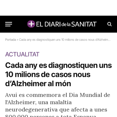
Portada
»
Cada any es diagnostiquen uns 10 milions de casos nous d’Alzheimer al món
ACTUALITAT
Cada any es diagnostiquen uns
10 milions de casos nous
d’Alzheimer al món
Avui es commemora el Dia Mundial de
l'Alzheimer, una malaltia
neurodegenerativa que afecta a unes
800.000 persones a tota Espanya,