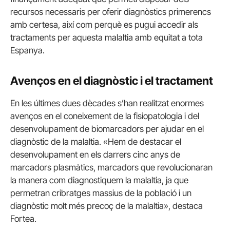
recursos necessaris per oferir diagnòstics primerencs
amb certesa, així com perquè es pugui accedir als
tractaments per aquesta malaltia amb equitat a tota
Espanya.
Avenços en el diagnòstic i el tractament
En les últimes dues dècades s’han realitzat enormes
avenços en el coneixement de la fisiopatologia i del
desenvolupament de biomarcadors per ajudar en el
diagnòstic de la malaltia. «Hem de destacar el
desenvolupament en els darrers cinc anys de
marcadors plasmàtics, marcadors que revolucionaran
la manera com diagnostiquem la malaltia, ja que
permetran cribratges massius de la població i un
diagnòstic molt més precoç de la malaltia», destaca
Fortea.