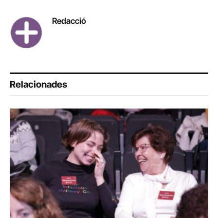
Link
Redacció
Relacionades