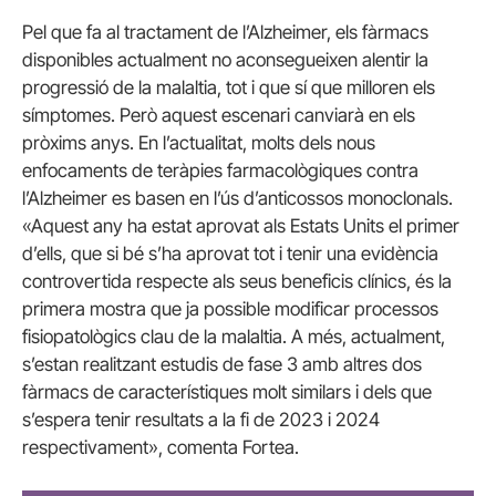
Pel que fa al tractament de l’Alzheimer, els fàrmacs
disponibles actualment no aconsegueixen alentir la
progressió de la malaltia, tot i que sí que milloren els
símptomes. Però aquest escenari canviarà en els
pròxims anys. En l’actualitat, molts dels nous
enfocaments de teràpies farmacològiques contra
l’Alzheimer es basen en l’ús d’anticossos monoclonals.
«Aquest any ha estat aprovat als Estats Units el primer
d’ells, que si bé s’ha aprovat tot i tenir una evidència
controvertida respecte als seus beneficis clínics, és la
primera mostra que ja possible modificar processos
fisiopatològics clau de la malaltia. A més, actualment,
s’estan realitzant estudis de fase 3 amb altres dos
fàrmacs de característiques molt similars i dels que
s’espera tenir resultats a la fi de 2023 i 2024
respectivament», comenta Fortea.