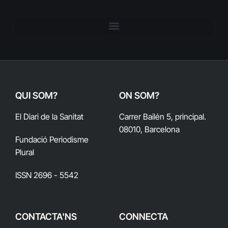
QUI SOM?
ON SOM?
El Diari de la Sanitat
Carrer Bailén 5, principal.
08010, Barcelona
Fundació Periodisme
Plural
ISSN 2696 - 5542
CONTACTA'NS
CONNECTA