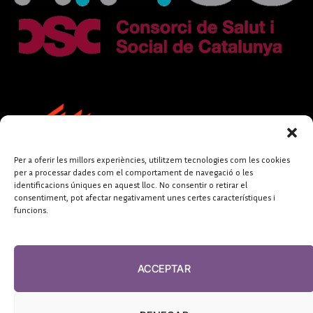
Per a oferir les millors experiències, utilitzem tecnologies com les cookies
per a processar dades com el comportament de navegació o les
identificacions úniques en aquest lloc. No consentir o retirar el
consentiment, pot afectar negativament unes certes característiques i
funcions.
FUNDACIÓ
PERIODISME
ACCEPTAR
PLURAL