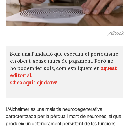
/iStock
Som una Fundació que exercim el periodisme
en obert, sense murs de pagament. Però no
ho podem fer sols, com expliquem en
aquest
editorial.
Clica aquí i ajuda'ns!
L’Alzheimer és una malaltia neurodegenerativa
caracteritzada per la pèrdua i mort de neurones, el que
produeix un deteriorament persistent de les funcions