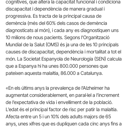
cognitives, que altera la capacitat funcional i condiciona
discapacitat i dependència de manera gradual i
progressiva. Es tracta de la principal causa de
demència (més del 60% dels casos de demència
diagnosticats al món), i cada any es diagnostiquen uns
10 milions de nous pacients. Segons l’Organització
Mundial de la Salut (OMS) és ja una de les 10 principals
causes de discapacitat, dependència i mortalitat a tot el
món. La Societat Espanyola de Neurologia (SEN) calcula
que a Espanya hi ha unes 800.000 persones que
pateixen aquesta malaltia, 86.000 a Catalunya.
«En els últims anys la prevalença de l’Alzheimer ha
augmentat considerablement, en paral·lel a l’increment
de l’expectativa de vida i envelliment de la població.
L’edat és el principal factor de risc per patir la malaltia.
Afecta entre un 5 i un 10% dels adults majors de 65
anys, unes xifres que es dupliquen cada cinc anys fins a