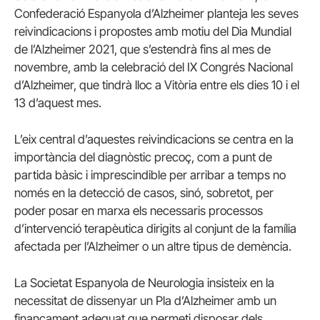
Confederació Espanyola d’Alzheimer planteja les seves
reivindicacions i propostes amb motiu del Dia Mundial
de l’Alzheimer 2021, que s’estendrà fins al mes de
novembre, amb la celebració del IX Congrés Nacional
d’Alzheimer, que tindrà lloc a Vitòria entre els dies 10 i el
13 d’aquest mes.
L’eix central d’aquestes reivindicacions se centra en la
importància del diagnòstic precoç, com a punt de
partida bàsic i imprescindible per arribar a temps no
només en la detecció de casos, sinó, sobretot, per
poder posar en marxa els necessaris processos
d’intervenció terapèutica dirigits al conjunt de la família
afectada per l’Alzheimer o un altre tipus de demència.
La Societat Espanyola de Neurologia insisteix en la
necessitat de dissenyar un Pla d’Alzheimer amb un
finançament adequat que permeti disposar dels