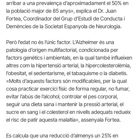
arribar a una prevalença d’aproximadament el 50% en
la població major de 85 anys», explica el Dr. Juan
Fortea, Coordinador del Grup d’Estudi de Conducta i
Demències de la Societat Espanyola de Neurologia.
Però l’edat no és l’únic factor. L’Alzheimer és una
patologia d’origen multifactorial, condicionada per
factors genètics i ambientals, en la qual també influeixen
altres com la hipertensió arterial, la hipercolesterolèmia,
l’obesitat, el sedentarisme, el tabaquisme o la diabetis.
«Molts d’aquests factors són modificables, per la qual
cosa practicar exercici físic de forma regular, no fumar,
evitar l’abús de l’alcohol, controlar el pes corporal,
seguir una dieta sana i mantenir la pressió arterial, el
sucre en sang i el colesterol en nivells adequats redueix
el risc de patir aquesta malaltia», assenyala Fortea.
Es calcula que una reducció d’almenys un 25% en