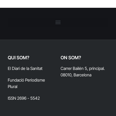
QUI SOM?
ON SOM?
El Diari de la Sanitat
Carrer Bailén 5, principal.
08010, Barcelona
Fundació Periodisme
Plural
ISSN 2696 - 5542