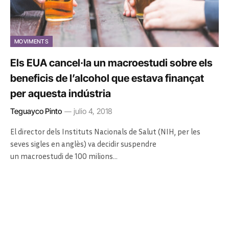
MOVIMENTS
Els EUA cancel·la un macroestudi sobre els
beneficis de l’alcohol que estava finançat
per aquesta indústria
Teguayco Pinto
julio 4, 2018
El director dels Instituts Nacionals de Salut (NIH, per les
seves sigles en anglès) va decidir suspendre
un macroestudi de 100 milions…