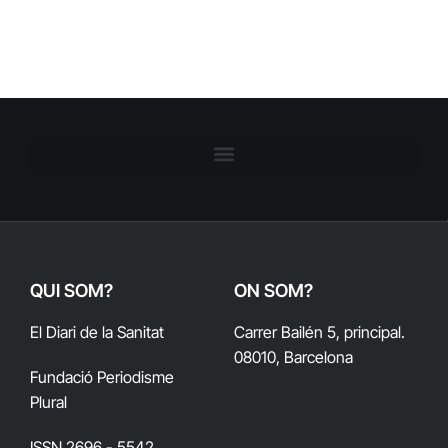
QUI SOM?
ON SOM?
El Diari de la Sanitat
Carrer Bailén 5, principal.
08010, Barcelona
Fundació Periodisme
Plural
ISSN 2696 - 5542