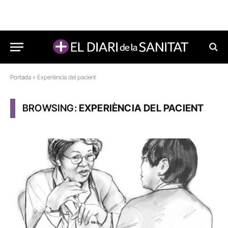
Portada
»
Experiència del pacient
BROWSING:
EXPERIÈNCIA DEL PACIENT