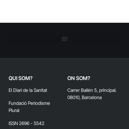
QUI SOM?
ON SOM?
El Diari de la Sanitat
Carrer Bailén 5, principal.
08010, Barcelona
Fundació Periodisme
Plural
ISSN 2696 - 5542