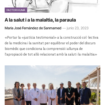
FACTOR HUMÀ
A la salut i a la malaltia, la paraula
Maria José Fernández de Sanmamed
junio 23, 2023
«Portar la «justícia testimonial» a la construcció col·lectiva
de la medicina i la sanitat per equilibrar el poder del discurs
biomèdic que condiciona la comprensió i allunya de
l’apropiació de tot allò relacionat amb la salut i la malaltia»