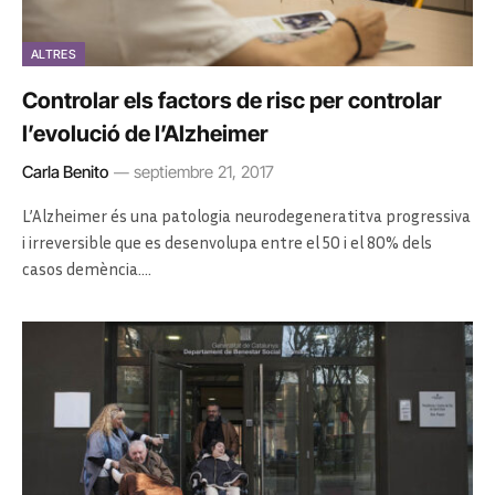
ALTRES
Controlar els factors de risc per controlar
l’evolució de l’Alzheimer
Carla Benito
septiembre 21, 2017
L’Alzheimer és una patologia neurodegeneratitva progressiva
i irreversible que es desenvolupa entre el 50 i el 80% dels
casos demència.…