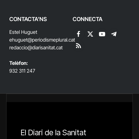
CONTACTA'NS
CONNECTA
Estel Huguet
Facebook
X
YouTube
Telegram
ehuguet
@periodismeplural.cat
(Twitter)
redaccio@diarisanitat.cat
RSS
Telèfon:
932 311 247