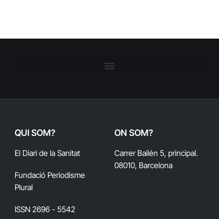
QUI SOM?
ON SOM?
El Diari de la Sanitat
Carrer Bailén 5, principal.
08010, Barcelona
Fundació Periodisme
Plural
ISSN 2696 - 5542