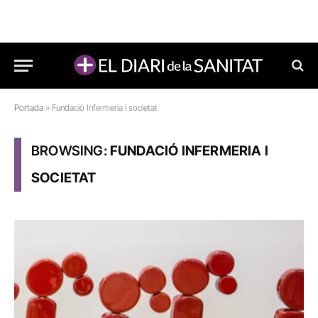
Portada
»
Fundació Infermeria i societat
BROWSING:
FUNDACIÓ INFERMERIA I
SOCIETAT