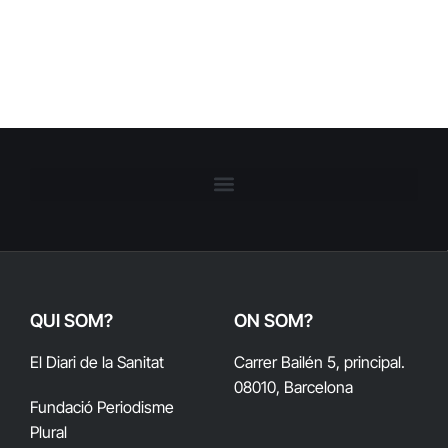
QUI SOM?
ON SOM?
El Diari de la Sanitat
Carrer Bailén 5, principal.
08010, Barcelona
Fundació Periodisme
Plural