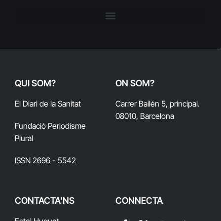
QUI SOM?
ON SOM?
El Diari de la Sanitat
Carrer Bailén 5, principal.
08010, Barcelona
Fundació Periodisme
Plural
ISSN 2696 - 5542
CONTACTA'NS
CONNECTA
Estel Huguet