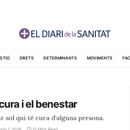
STIÓ
DRETS
DETERMINANTS
MOVIMENTS
FA
 cura i el benestar
r sol qui té cura d’alguna persona.
unio 1, 2026
13 Mins Read