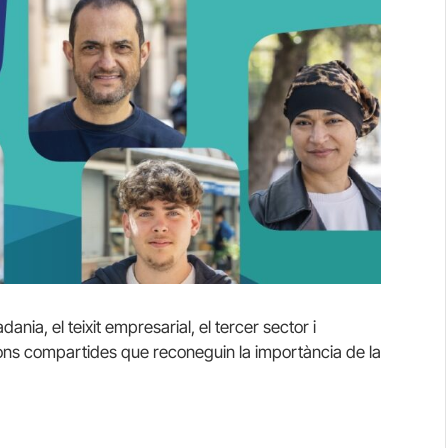
adania, el teixit empresarial, el tercer sector i
sions compartides que reconeguin la importància de la