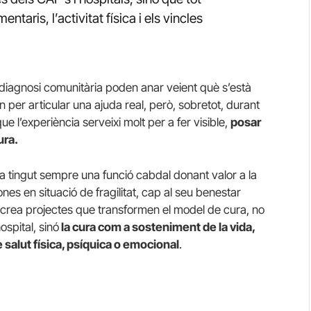
entaris, l’activitat física i els vincles
diagnosi comunitària poden anar veient què s’està
len per articular una ajuda real, però, sobretot, durant
ue l’experiència serveixi molt per a fer visible,
posar
ura.
a tingut sempre una funció cabdal donant valor a la
es en situació de fragilitat, cap al seu benestar
ó crea projectes que transformen el model de cura, no
ospital, sinó
la cura com a sosteniment de la vida,
e salut física, psíquica o emocional
.