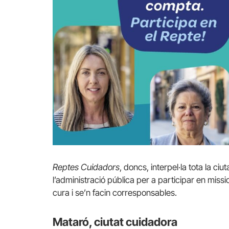
Reptes Cuidadors
, doncs, interpel·la tota la ciut
l’administració pública per a participar en mis
cura i se’n facin corresponsables.
Mataró, ciutat cuidadora