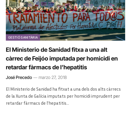
GESTIÓ SANITÀRIA
El Ministerio de Sanidad fitxa a una alt
càrrec de Feijóo imputada per homicidi en
retardar fàrmacs de l’hepatitis
José Precedo
marzo 27, 2018
El Ministerio de Sanidad ha fitxat a una dels dos alts càrrecs
de la Xunta de Galícia imputats per homicidi imprudent per
retardar fàrmacs de l’hepatitis…