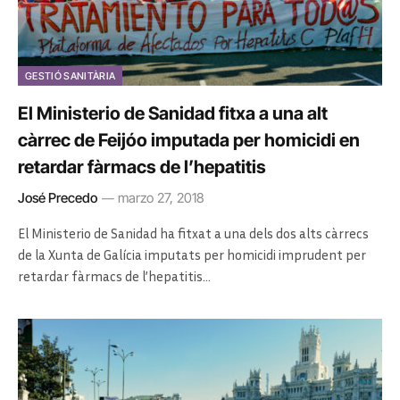
GESTIÓ SANITÀRIA
El Ministerio de Sanidad fitxa a una alt
càrrec de Feijóo imputada per homicidi en
retardar fàrmacs de l’hepatitis
José Precedo
marzo 27, 2018
El Ministerio de Sanidad ha fitxat a una dels dos alts càrrecs
de la Xunta de Galícia imputats per homicidi imprudent per
retardar fàrmacs de l’hepatitis…