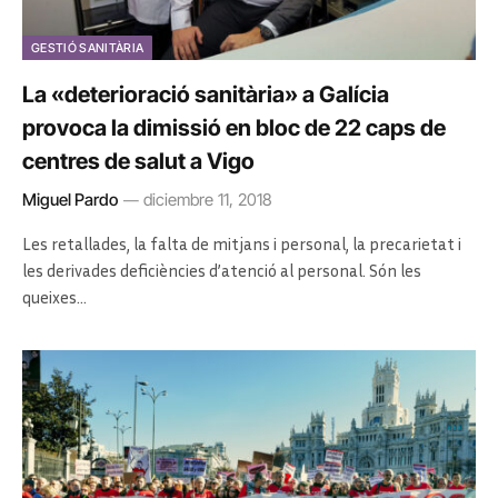
GESTIÓ SANITÀRIA
La «deterioració sanitària» a Galícia
provoca la dimissió en bloc de 22 caps de
centres de salut a Vigo
Miguel Pardo
diciembre 11, 2018
Les retallades, la falta de mitjans i personal, la precarietat i
les derivades deficiències d’atenció al personal. Són les
queixes…