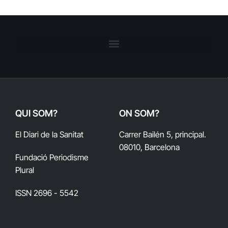
QUI SOM?
ON SOM?
El Diari de la Sanitat
Carrer Bailén 5, principal.
08010, Barcelona
Fundació Periodisme
Plural
ISSN 2696 - 5542