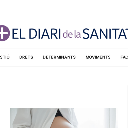
STIÓ
DRETS
DETERMINANTS
MOVIMENTS
FA