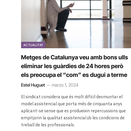
ACTUALITAT
Metges de Catalunya veu amb bons ulls
eliminar les guàrdies de 24 hores però
els preocupa el “com” es dugui a terme
Estel Huguet
marzo 1, 2024
El sindicat considera que és molt difícil desmuntar el
model assistencial que porta més de cinquanta anys
aplicant-se sense que es produeixin repercussions que
empitjorin la qualitat assistencial i/o les condicions de
treball de les professionals.