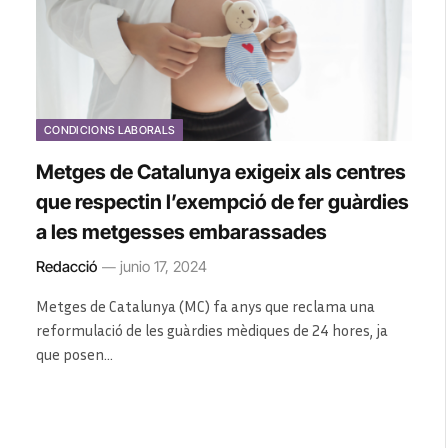
CONDICIONS LABORALS
Metges de Catalunya exigeix als centres
que respectin l’exempció de fer guàrdies
a les metgesses embarassades
Redacció
junio 17, 2024
Metges de Catalunya (MC) fa anys que reclama una
reformulació de les guàrdies mèdiques de 24 hores, ja
que posen…