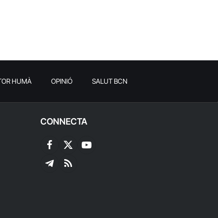
TOR HUMÀ
OPINIÓ
SALUT BCN
CONNECTA
Facebook
X
YouTube
(Twitter)
Telegram
RSS