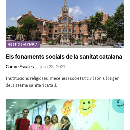
GESTIÓ SANITÀRIA
Els fonaments socials de la sanitat catalana
Carme Escales
julio 23, 2021
Institucions religioses, mecenes i societat civil són a l’origen
del sistema sanitari català