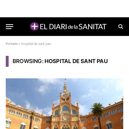
Portada
»
hospital de sant pau
BROWSING:
HOSPITAL DE SANT PAU