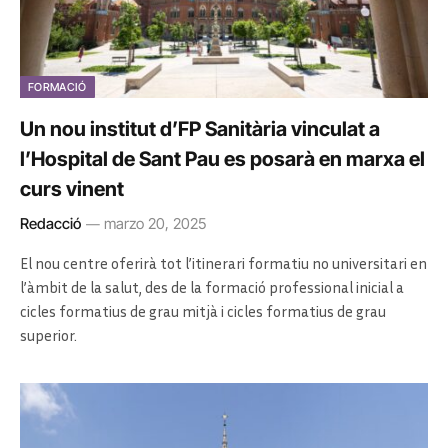
FORMACIÓ
Un nou institut d’FP Sanitària vinculat a
l’Hospital de Sant Pau es posarà en marxa el
curs vinent
Redacció
marzo 20, 2025
El nou centre oferirà tot l’itinerari formatiu no universitari en
l’àmbit de la salut, des de la formació professional inicial a
cicles formatius de grau mitjà i cicles formatius de grau
superior.