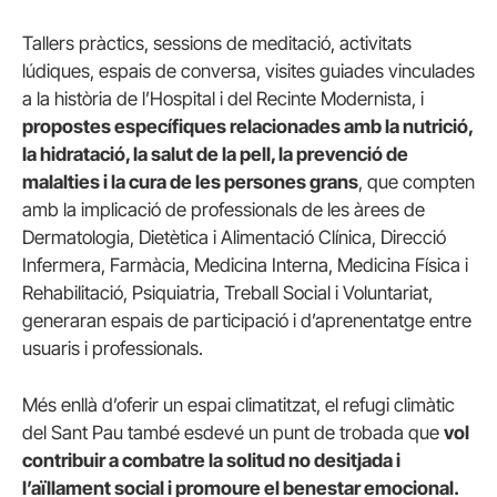
Tallers pràctics, sessions de meditació, activitats
lúdiques, espais de conversa, visites guiades vinculades
a la història de l’Hospital i del Recinte Modernista, i
propostes específiques relacionades amb la nutrició,
la hidratació, la salut de la pell, la prevenció de
malalties i la cura de les persones grans
, que compten
amb la implicació de professionals de les àrees de
Dermatologia, Dietètica i Alimentació Clínica, Direcció
Infermera, Farmàcia, Medicina Interna, Medicina Física i
Rehabilitació, Psiquiatria, Treball Social i Voluntariat,
generaran espais de participació i d’aprenentatge entre
usuaris i professionals.
Més enllà d’oferir un espai climatitzat, el refugi climàtic
del Sant Pau també esdevé un punt de trobada que
vol
contribuir a combatre la solitud no desitjada i
l’aïllament social i promoure el benestar emocional.