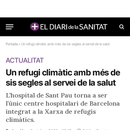
Portada
»
Un refugi climàtic amb més de sis segles al servei de la salut
ACTUALITAT
Un refugi climàtic amb més de
sis segles al servei de la salut
L’hospital de Sant Pau torna a ser
l’únic centre hospitalari de Barcelona
integrat a la Xarxa de refugis
climàtics.