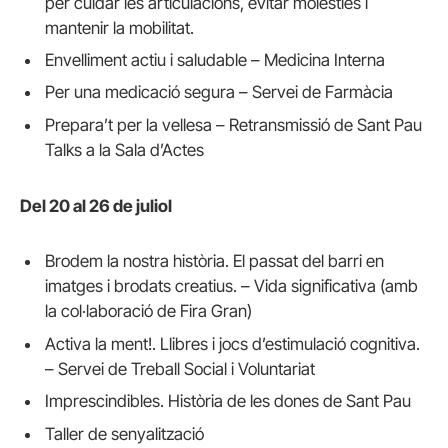
per cuidar les articulacions, evitar molèsties i
mantenir la mobilitat.
Envelliment actiu i saludable – Medicina Interna
Per una medicació segura – Servei de Farmàcia
Prepara’t per la vellesa – Retransmissió de Sant Pau
Talks a la Sala d’Actes
Del 20 al 26 de juliol
Brodem la nostra història. El passat del barri en
imatges i brodats creatius. – Vida significativa (amb
la col·laboració de Fira Gran)
Activa la ment!. Llibres i jocs d’estimulació cognitiva.
– Servei de Treball Social i Voluntariat
Imprescindibles. Història de les dones de Sant Pau
Taller de senyalització