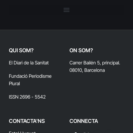
QUI SOM?
ON SOM?
El Diari de la Sanitat
Carrer Bailén 5, principal.
08010, Barcelona
Fundació Periodisme
Plural
ISSN 2696 - 5542
CONTACTA'NS
CONNECTA