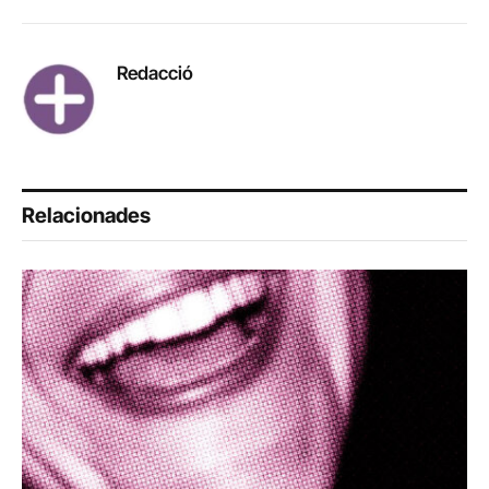
Link
Redacció
Relacionades