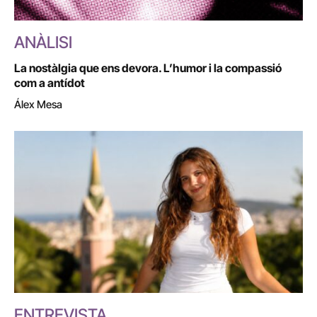
ANÀLISI
La nostàlgia que ens devora. L’humor i la compassió
com a antídot
Álex Mesa
ENTREVISTA