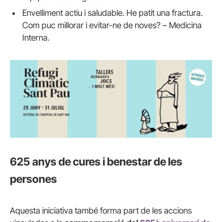
Envelliment actiu i saludable. He patit una fractura.
Com puc millorar i evitar-ne de noves? – Medicina
Interna.
625 anys de cures i benestar de les
persones
Aquesta iniciativa també forma part de les accions