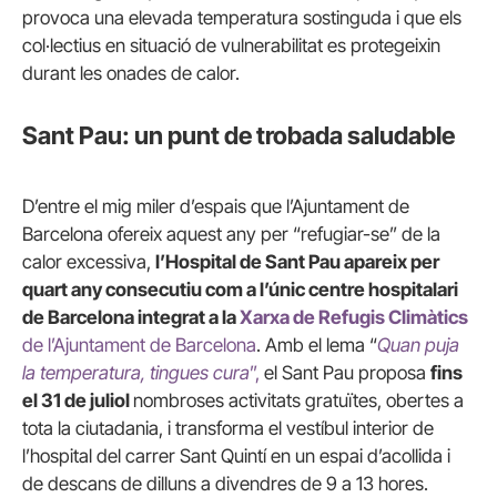
provoca una elevada temperatura sostinguda i que els
col·lectius en situació de vulnerabilitat es protegeixin
durant les onades de calor.
Sant Pau: un punt de trobada saludable
D’entre el mig miler d’espais que l’Ajuntament de
Barcelona ofereix aquest any per “refugiar-se” de la
calor excessiva,
l’Hospital de Sant Pau apareix per
quart any consecutiu com a l’únic centre hospitalari
de Barcelona integrat a la
Xarxa de Refugis Climàtics
de l’Ajuntament de Barcelona
. Amb el lema “
Quan puja
la temperatura, tingues cura
”,
el Sant Pau proposa
fins
el 31 de juliol
nombroses activitats gratuïtes, obertes a
tota la ciutadania, i transforma el vestíbul interior de
l’hospital del carrer Sant Quintí en un espai d’acollida i
de descans de dilluns a divendres de 9 a 13 hores.