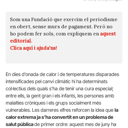
Som una Fundació que exercim el periodisme
en obert, sense murs de pagament. Però no
ho podem fer sols, com expliquem en
aquest
editorial.
Clica aquí i ajuda'ns!
En dies d’onada de calor i de temperatures disparades
intensificades pel canvi climàtic hi ha determinats
col·lectius dels quals s’ha de tenir una cura especial;
entre ells, la gent gran i els infants, les persones amb
malalties cròniques i els grups socialment més
vulnerables. Les darreres xifres reforcen la idea que
la
calor extrema ja s’ha convertit en un problema de
salut pública
de primer ordre: aquest mes de juny ha