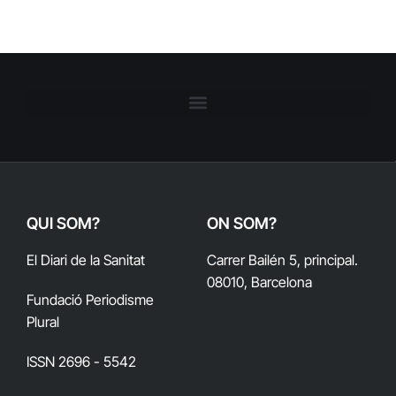
QUI SOM?
ON SOM?
El Diari de la Sanitat
Carrer Bailén 5, principal.
08010, Barcelona
Fundació Periodisme
Plural
ISSN 2696 - 5542