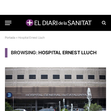
Portada
»
Hospital Ernest Lluch
BROWSING:
HOSPITAL ERNEST LLUCH