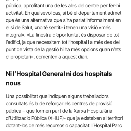
pública, aprofitant una de les ales del centre per fer-hi
activitat. En qualsevol cas, si bé el departament admet
que és una alternativa que s’ha parlat informalment en
el si de Salut, «no té sentit» i tenen una visió «més
integral». «La finestra d’oportunitat és disposar de tot
l’edifici, ja que necessitem tot l’hospital i a més des del
punt de vista de la gestió hi ha més opcions quan n’ets
el propietari», comenten a aquest diari.
Ni l’Hospital General ni dos hospitals
nous
Una possibilitat que indiquen alguns treballadors
consultats és la de reforçar els centres de provisió
pública – que formen part de la Xarxa Hospitalària
d’Utilització Pública (XHUP)- que ja existeixen al territori
dotant-los de més recursos o capacitat: l’Hospital Parc