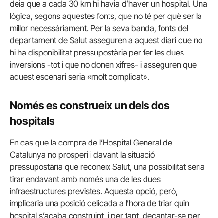
deia que a cada 30 km hi havia d’haver un hospital. Una
lògica, segons aquestes fonts, que no té per què ser la
millor necessàriament. Per la seva banda, fonts del
departament de Salut asseguren a aquest diari que no
hi ha disponibilitat pressupostària per fer les dues
inversions -tot i que no donen xifres- i asseguren que
aquest escenari seria «molt complicat».
Només es construeix un dels dos
hospitals
En cas que la compra de l’Hospital General de
Catalunya no prosperi i davant la situació
pressupostària que reconeix Salut, una possibilitat seria
tirar endavant amb només una de les dues
infraestructures previstes. Aquesta opció, però,
implicaria una posició delicada a l’hora de triar quin
hospital s’acaba construint, i per tant, decantar-se per