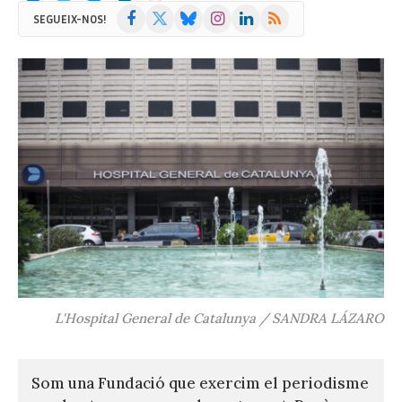
Facebook
X
Bluesky
Instagram
LinkedIn
RSS
SEGUEIX-NOS!
(Twitter)
L'Hospital General de Catalunya / SANDRA LÁZARO
Som una Fundació que exercim el periodisme