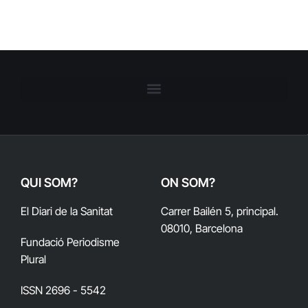
QUI SOM?
ON SOM?
El Diari de la Sanitat
Carrer Bailén 5, principal.
08010, Barcelona
Fundació Periodisme
Plural
ISSN 2696 - 5542