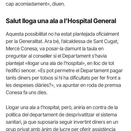
cap acomiadament», diuen.
Salut lloga una ala a l’Hospital General
Aquesta possibilitat no ha estat plantejada oficialment
per la Generalitat. Ara bé, l’alcaldessa de Sant Cugat,
Mercè Conesa, va posar-la damunt la taula en
preguntar al conseller si el Departament s’havia
plantejat «llogar una ala de l’hospital», en lloc de tot
l’edifici sencer. «Es pot permetre el Departament pagar
tants diners per totxos si hi ha dificultats per fer front a
les despeses diàries?», va apuntar en roda de premsa
Conesa fa uns dies.
Llogar una ala a l’hospital, però, aniria en contra de la
política del departament de desprivatitzar el sistema
sanitari, ja que suposaria seguir invertint diners en un
grup privat amb ànim de lucre per oferir assistència