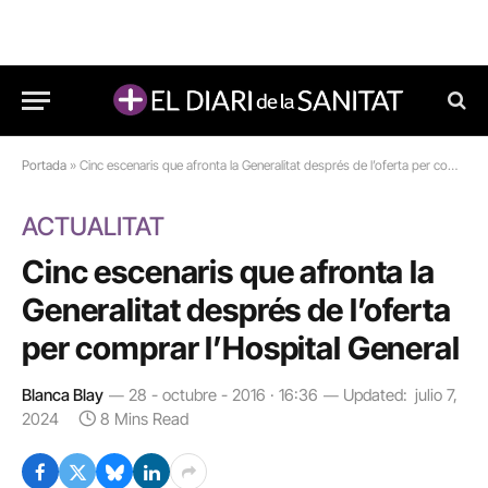
Portada
»
Cinc escenaris que afronta la Generalitat després de l’oferta per comprar l’Hospital General
ACTUALITAT
Cinc escenaris que afronta la
Generalitat després de l’oferta
per comprar l’Hospital General
Blanca Blay
28 - octubre - 2016 · 16:36
Updated:
julio 7,
2024
8 Mins Read