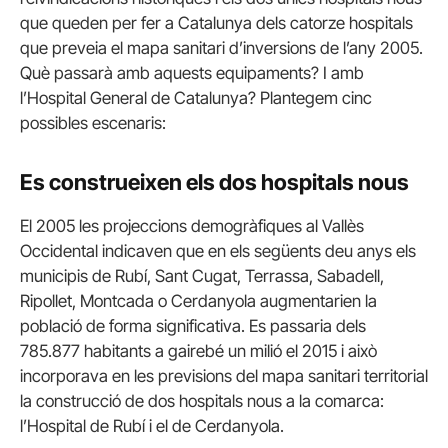
que queden per fer a Catalunya dels catorze hospitals
que preveia el mapa sanitari d’inversions de l’any 2005.
Què passarà amb aquests equipaments? I amb
l’Hospital General de Catalunya? Plantegem cinc
possibles escenaris:
Es construeixen els dos hospitals nous
El 2005 les projeccions demogràfiques al Vallès
Occidental indicaven que en els següents deu anys els
municipis de Rubí, Sant Cugat, Terrassa, Sabadell,
Ripollet, Montcada o Cerdanyola augmentarien la
població de forma significativa. Es passaria dels
785.877 habitants a gairebé un milió el 2015 i això
incorporava en les previsions del mapa sanitari territorial
la construcció de dos hospitals nous a la comarca:
l’Hospital de Rubí i el de Cerdanyola.