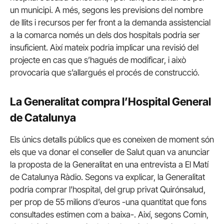
un municipi. A més, segons les previsions del nombre
de llits i recursos per fer front a la demanda assistencial
a la comarca només un dels dos hospitals podria ser
insuficient. Així mateix podria implicar una revisió del
projecte en cas que s’hagués de modificar, i això
provocaria que s’allargués el procés de construcció.
La Generalitat compra l’Hospital General
de Catalunya
Els únics detalls públics que es coneixen de moment són
els que va donar el conseller de Salut quan va anunciar
la proposta de la Generalitat en una entrevista a El Matí
de Catalunya Ràdio. Segons va explicar, la Generalitat
podria comprar l’hospital, del grup privat Quirónsalud,
per prop de 55 milions d’euros -una quantitat que fons
consultades estimen com a baixa-. Així, segons Comín,