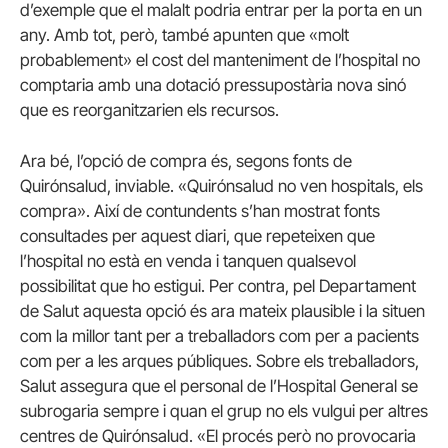
d’exemple que el malalt podria entrar per la porta en un
any. Amb tot, però, també apunten que «molt
probablement» el cost del manteniment de l’hospital no
comptaria amb una dotació pressupostària nova sinó
que es reorganitzarien els recursos.
Ara bé, l’opció de compra és, segons fonts de
Quirónsalud, inviable. «Quirónsalud no ven hospitals, els
compra». Així de contundents s’han mostrat fonts
consultades per aquest diari, que repeteixen que
l’hospital no està en venda i tanquen qualsevol
possibilitat que ho estigui. Per contra, pel Departament
de Salut aquesta opció és ara mateix plausible i la situen
com la millor tant per a treballadors com per a pacients
com per a les arques públiques. Sobre els treballadors,
Salut assegura que el personal de l’Hospital General se
subrogaria sempre i quan el grup no els vulgui per altres
centres de Quirónsalud. «El procés però no provocaria