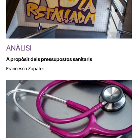
ANÀLISI
A propòsit dels pressupostos sanitaris
Francesca Zapater