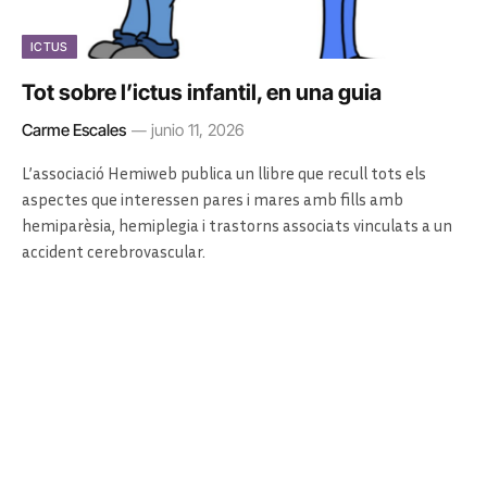
ICTUS
Tot sobre l’ictus infantil, en una guia
Carme Escales
junio 11, 2026
L’associació Hemiweb publica un llibre que recull tots els
aspectes que interessen pares i mares amb fills amb
hemiparèsia, hemiplegia i trastorns associats vinculats a un
accident cerebrovascular.