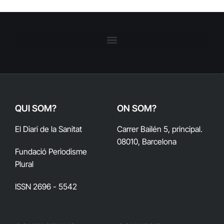
QUI SOM?
ON SOM?
El Diari de la Sanitat
Carrer Bailén 5, principal.
08010, Barcelona
Fundació Periodisme
Plural
ISSN 2696 - 5542