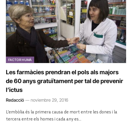
FACTOR HUMÀ
Les farmàcies prendran el pols als majors
de 60 anys gratuïtament per tal de prevenir
l’ictus
Redacció
noviembre 29, 2016
L’embòlia és la primera causa de mort entre les dones i la
tercera entre els homes i cada any es…