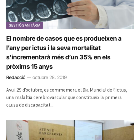
GESTIÓ SANITÀRIA
El nombre de casos que es produeixen a
l’any per ictus i la seva mortalitat
s’incrementarà més d’un 35% en els
pròxims 15 anys
Redacció
octubre 28, 2019
Avui, 29 d’octubre, es commemora el Dia Mundial de l’Ictus,
una malaltia cerebrovascular que constitueix la primera
causa de discapacitat…