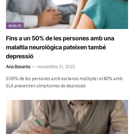
ANÀLISI
Fins a un 50% de les persones amb una
malaltia neurològica pateixen també
depressió
Ana Basanta
noviembre 21, 2022
El 65% de les persones amb esclerosi múltiple i el 80% amb
ELA presenten símptomes de depressió