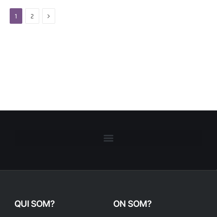
Next
1
2
QUI SOM?
ON SOM?