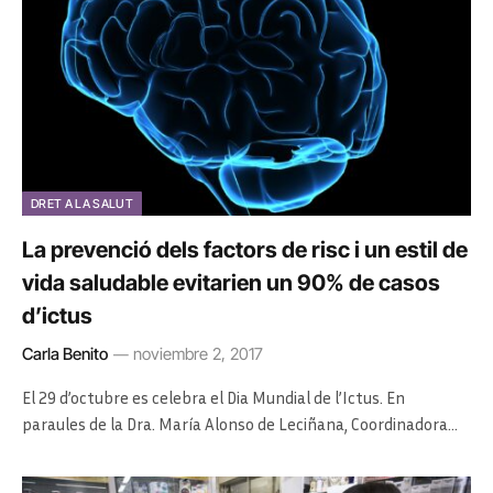
DRET A LA SALUT
La prevenció dels factors de risc i un estil de
vida saludable evitarien un 90% de casos
d’ictus
Carla Benito
noviembre 2, 2017
El 29 d’octubre es celebra el Dia Mundial de l’Ictus. En
paraules de la Dra. María Alonso de Leciñana, Coordinadora…