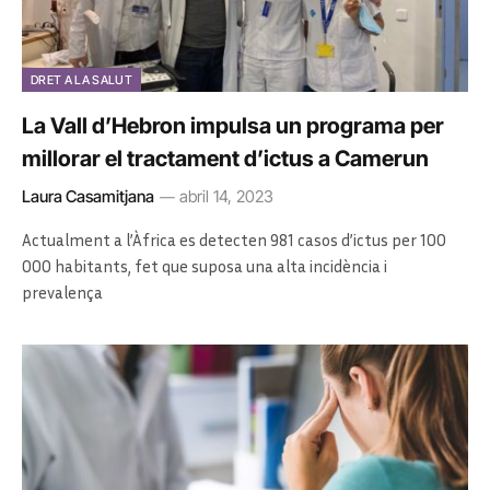
DRET A LA SALUT
La Vall d’Hebron impulsa un programa per
millorar el tractament d’ictus a Camerun
Laura Casamitjana
abril 14, 2023
Actualment a l’Àfrica es detecten 981 casos d’ictus per 100
000 habitants, fet que suposa una alta incidència i
prevalença