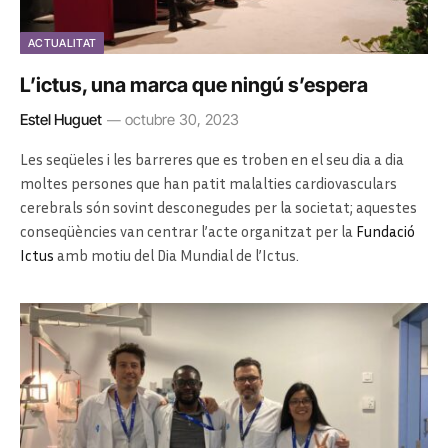
ACTUALITAT
L’ictus, una marca que ningú s’espera
Estel Huguet
octubre 30, 2023
Les seqüeles i les barreres que es troben en el seu dia a dia
moltes persones que han patit malalties cardiovasculars
cerebrals són sovint desconegudes per la societat; aquestes
conseqüències van centrar l’acte organitzat per la
Fundació
Ictus
amb motiu del Dia Mundial de l’Ictus.