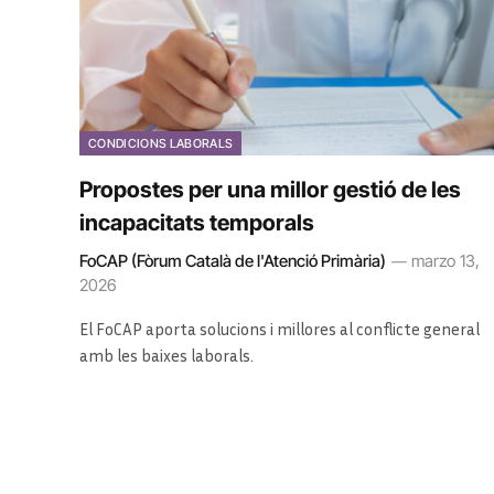
CONDICIONS LABORALS
Propostes per una millor gestió de les
incapacitats temporals
FoCAP (Fòrum Català de l'Atenció Primària)
marzo 13,
2026
El FoCAP aporta solucions i millores al conflicte general
amb les baixes laborals.