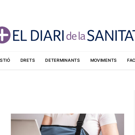
STIÓ
DRETS
DETERMINANTS
MOVIMENTS
FA