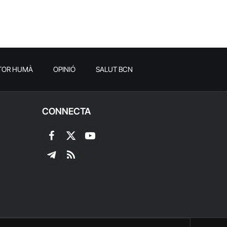
TOR HUMÀ
OPINIÓ
SALUT BCN
CONNECTA
Facebook
X
YouTube
(Twitter)
Telegram
RSS