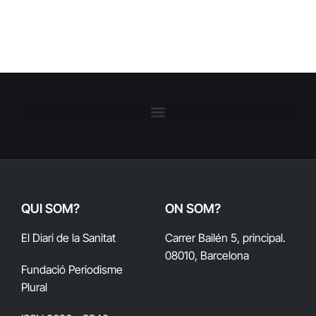
QUI SOM?
ON SOM?
El Diari de la Sanitat
Carrer Bailén 5, principal.
08010, Barcelona
Fundació Periodisme
Plural