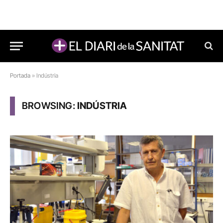
Portada
»
Indústria
BROWSING:
INDÚSTRIA