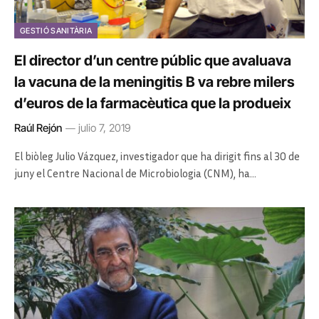
GESTIÓ SANITÀRIA
El director d’un centre públic que avaluava
la vacuna de la meningitis B va rebre milers
d’euros de la farmacèutica que la produeix
Raúl Rejón
julio 7, 2019
El biòleg Julio Vázquez, investigador que ha dirigit fins al 30 de
juny el Centre Nacional de Microbiologia (CNM), ha…