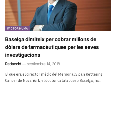
FACTOR HUMÀ
Baselga dimiteix per cobrar milions de
dòlars de farmacèutiques per les seves
investigacions
Redacció
septiembre 14, 2018
El què era el director mèdic del Memorial Sloan Kettering
Cancer de Nova York, el doctor català Josep Baselga, ha…