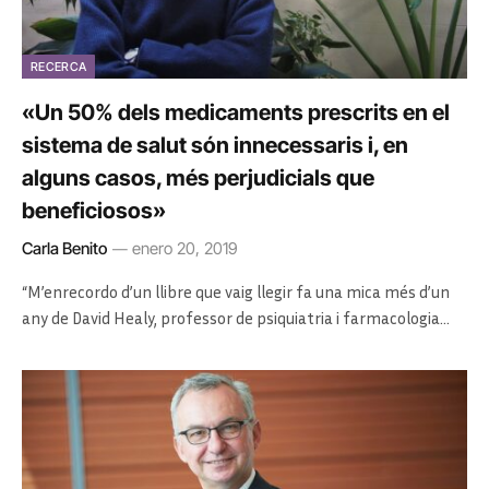
RECERCA
«Un 50% dels medicaments prescrits en el
sistema de salut són innecessaris i, en
alguns casos, més perjudicials que
beneficiosos»
Carla Benito
enero 20, 2019
“M’enrecordo d’un llibre que vaig llegir fa una mica més d’un
any de David Healy, professor de psiquiatria i farmacologia…