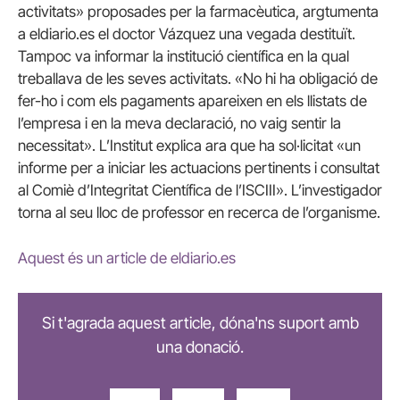
activitats» proposades per la farmacèutica, argtumenta
a eldiario.es el doctor Vázquez una vegada destituït.
Tampoc va informar la institució científica en la qual
treballava de les seves activitats. «No hi ha obligació de
fer-ho i com els pagaments apareixen en els llistats de
l’empresa i en la meva declaració, no vaig sentir la
necessitat». L’Institut explica ara que ha sol·licitat «un
informe per a iniciar les actuacions pertinents i consultat
al Comiè d’Integritat Científica de l’ISCIII». L’investigador
torna al seu lloc de professor en recerca de l’organisme.
Aquest és un article de eldiario.es
Si t'agrada aquest article, dóna'ns suport amb
una donació.