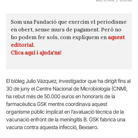
Som una Fundació que exercim el periodisme
en obert, sense murs de pagament. Però no
ho podem fer sols, com expliquem en
aquest
editorial.
Clica aquí i ajuda'ns!
El biòleg Julio Vázquez, investigador que ha dirigit fins al
30 de juny el Centre Nacional de Microbiologia (CNM),
ha rebut més de 50.000 euros en honoraris de la
farmacèutica GSK mentre coordinava aquest
organisme públic implicat en l’avaluació tècnica de la
vacunació enfront de la meningitis B. GSK fabrica una
vacuna contra aquesta infecció, Bexsero.