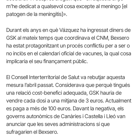
m’he dedicat a qualsevol cosa excepte al meningo [el
patogen de la meningitis]».
Durant els anys en què Vázquez ha ingressat diners de
GSK al mateix temps que coordinava el CNM, Bexsero
ha estat protagonitzant un procés conflictiu per a ser o
no inclòs en el calendari oficial de vacunes, la qual cosa
implicaria el seu finançament públic.
El Consell Interterritorial de Salut va rebutjar aquesta
mesura l’abril passat. Considerava que perquè tingués
una relació cost-benefici adequada, GSK hauria de
vendre cada dosi a una mitjana de 3 euros. Actualment
es paga a més de 100 euros. Davant la negativa, els
governs autonòmics de Canàries i Castella i Lleó van
anunciar que les seves administracions sí que
sufragarien el Bexsero.