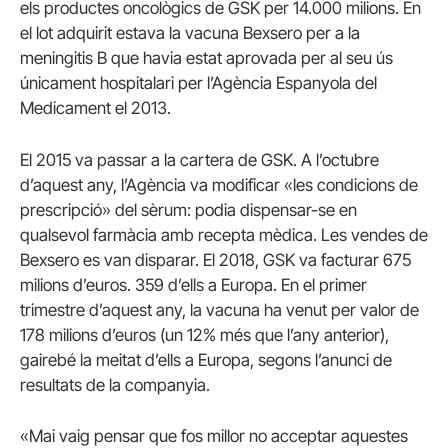
els productes oncològics de GSK per 14.000 milions. En
el lot adquirit estava la vacuna Bexsero per a la
meningitis B que havia estat aprovada per al seu ús
únicament hospitalari per l’Agència Espanyola del
Medicament el 2013.
El 2015 va passar a la cartera de GSK. A l’octubre
d’aquest any, l’Agència va modificar «les condicions de
prescripció» del sèrum: podia dispensar-se en
qualsevol farmàcia amb recepta mèdica. Les vendes de
Bexsero es van disparar. El 2018, GSK va facturar 675
milions d’euros. 359 d’ells a Europa. En el primer
trimestre d’aquest any, la vacuna ha venut per valor de
178 milions d’euros (un 12% més que l’any anterior),
gairebé la meitat d’ells a Europa, segons l’anunci de
resultats de la companyia.
«Mai vaig pensar que fos millor no acceptar aquestes