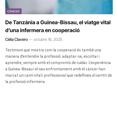
CÀNCER
De Tanzània a Guinea-Bissau, el viatge vital
d’una infermera en cooperació
Cèlia Clavero
octubre 16, 2025
Testimoni que mostra com la cooperació és també una
manera d’entendre la professió: adaptar-se, escoltar i
aprendre, sempre amb el compromís de cuidar. L’experiència
a Guinea-Bissau i el seu enfrontament amb el càncer han
marcat un camí vital i professional que redefineix el sentit de
la professió infermera.