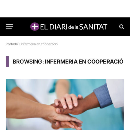
Portada
»
infermeria en cooperació
BROWSING:
INFERMERIA EN COOPERACIÓ