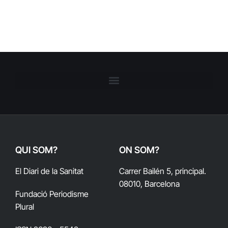
QUI SOM?
ON SOM?
El Diari de la Sanitat
Carrer Bailén 5, principal.
08010, Barcelona
Fundació Periodisme
Plural