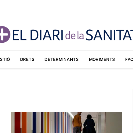
STIÓ
DRETS
DETERMINANTS
MOVIMENTS
FA