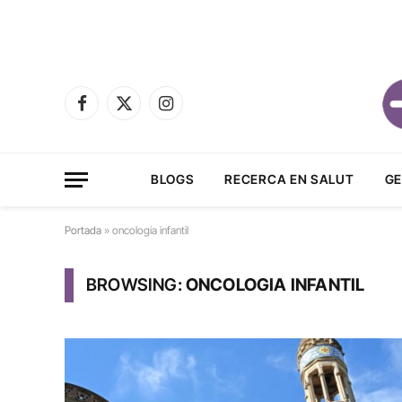
Facebook
X
Instagram
(Twitter)
BLOGS
RECERCA EN SALUT
GE
Portada
»
oncologia infantil
BROWSING:
ONCOLOGIA INFANTIL