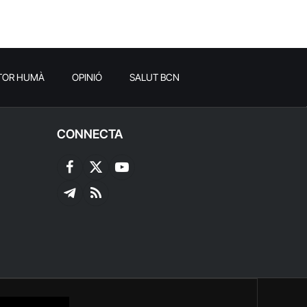
TOR HUMÀ
OPINIÓ
SALUT BCN
CONNECTA
Facebook
X
YouTube
(Twitter)
Telegram
RSS