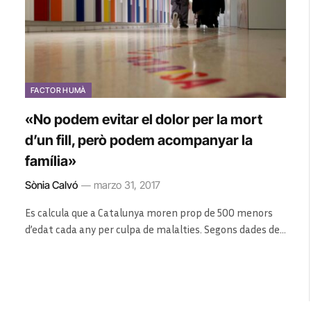
FACTOR HUMÀ
«No podem evitar el dolor per la mort
d’un fill, però podem acompanyar la
família»
Sònia Calvó
marzo 31, 2017
Es calcula que a Catalunya moren prop de 500 menors
d’edat cada any per culpa de malalties. Segons dades de…