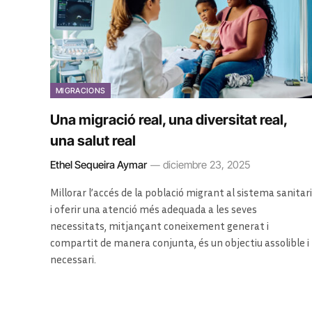
MIGRACIONS
Una migració real, una diversitat real,
una salut real
Ethel Sequeira Aymar
diciembre 23, 2025
Millorar l’accés de la població migrant al sistema sanitari
i oferir una atenció més adequada a les seves
necessitats, mitjançant coneixement generat i
compartit de manera conjunta, és un objectiu assolible i
necessari.