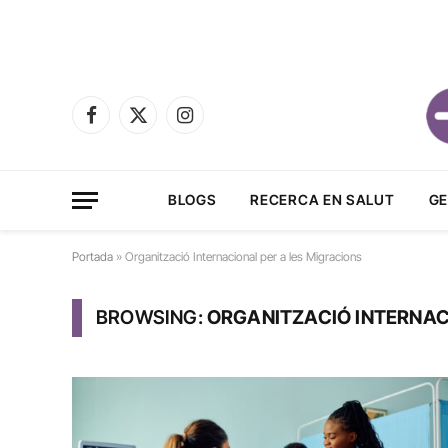
Facebook
X
Instagram
(Twitter)
BLOGS
RECERCA EN SALUT
GE
Portada
»
Organització Internacional per a les Migracions
BROWSING:
ORGANITZACIÓ INTERNAC