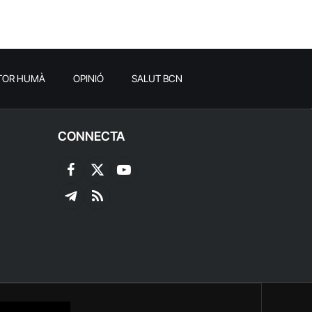
TOR HUMÀ
OPINIÓ
SALUT BCN
CONNECTA
Facebook
X
YouTube
(Twitter)
Telegram
RSS