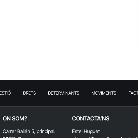
ESTIÓ
DRETS
DETERMINANTS
MOVIMENTS
FAC
ON SOM?
CONTACTA'NS
Carrer Bailén 5, principal.
Estel Huguet