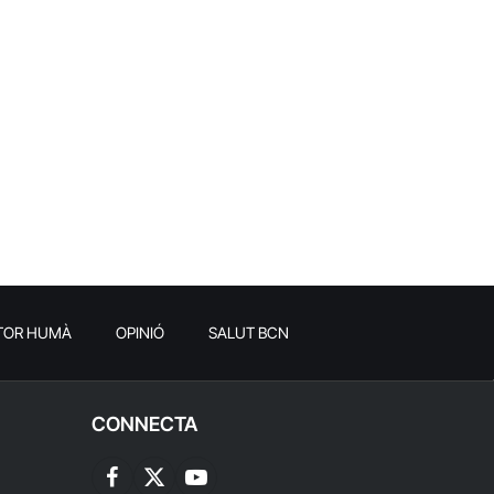
TOR HUMÀ
OPINIÓ
SALUT BCN
CONNECTA
Facebook
X
YouTube