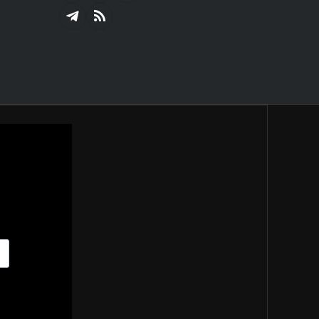
(Twitter)
Telegram
RSS