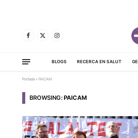
Facebook
X
Instagram
(Twitter)
BLOGS
RECERCA EN SALUT
GE
Portada
»
PAICAM
BROWSING:
PAICAM