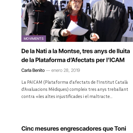
MOVIMENTS
De la Nati a la Montse, tres anys de lluita
de la Plataforma d’Afectats per l’ICAM
Carla Benito
enero 28, 2019
La PAICAM (Plataforma d’afectats de l’Institut Català
d’Avaluacions Mèdiques) compleix tres anys treballant
contra «les altes injustificades i el maltracte…
Cinc mesures engrescadores que Toni