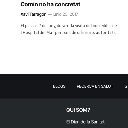
Comín no ha concretat
Xavi Tarragón
junio 20, 2017
El passat 7 de juny, durant la visita del nou edifici de
l’Hospital del Mar per part de diferents autoritats,…
BLOGS
RECERCA EN SALUT
G
QUI SOM?
El Diari de la Sanitat