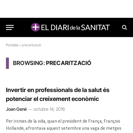
Portada
»
precarització
BROWSING:
PRECARITZACIÓ
Invertir en professionals de la salut és
potenciar el creixement econòmic
Joan Gené
octubre 14, 2016
Per ironies de la vida, quan el president de França, François
Hollande, afrontava aquest setembre una vaga de metges