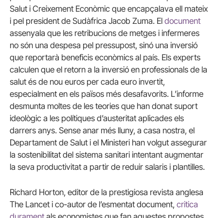
Salut i Creixement Econòmic que encapçalava ell mateix
i pel president de Sudàfrica Jacob Zuma. El
document
assenyala que les retribucions de metges i infermeres
no són una despesa pel pressupost, sinó una inversió
que reportarà beneficis econòmics al país. Els experts
calculen que el retorn a la inversió en professionals de la
salut és de nou euros per cada euro invertit,
especialment en els països més desafavorits. L’informe
desmunta moltes de les teories que han donat suport
ideològic a les polítiques d’austeritat aplicades els
darrers anys. Sense anar més lluny, a casa nostra, el
Departament de Salut i el Ministeri han volgut assegurar
la sostenibilitat del sistema sanitari intentant augmentar
la seva productivitat a partir de reduir salaris i plantilles.
Richard Horton, editor de la prestigiosa revista anglesa
The Lancet i co-autor de l’esmentat document,
critica
durament
als economistes que fan aquestes propostes