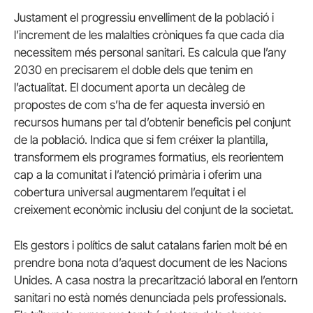
Justament el progressiu envelliment de la població i
l’increment de les malalties cròniques fa que cada dia
necessitem més personal sanitari. Es calcula que l’any
2030 en precisarem el doble dels que tenim en
l’actualitat. El document aporta un decàleg de
propostes de com s’ha de fer aquesta inversió en
recursos humans per tal d’obtenir beneficis pel conjunt
de la població. Indica que si fem créixer la plantilla,
transformem els programes formatius, els reorientem
cap a la comunitat i l’atenció primària i oferim una
cobertura universal augmentarem l’equitat i el
creixement econòmic inclusiu del conjunt de la societat.
Els gestors i polítics de salut catalans farien molt bé en
prendre bona nota d’aquest document de les Nacions
Unides. A casa nostra la precarització laboral en l’entorn
sanitari no està només denunciada pels professionals.