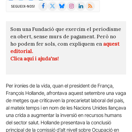
Facebook
X
Bluesky
Instagram
LinkedIn
RSS
SEGUEIX-NOS!
(Twitter)
Som una Fundació que exercim el periodisme
en obert, sense murs de pagament. Però no
ho podem fer sols, com expliquem en
aquest
editorial.
Clica aquí i ajuda'ns!
Per ironies de la vida, quan el president de França,
François Hollande, afrontava aquest setembre una vaga
de metges que criticaven la precarietat laboral del país,
al mateix temps i en nom de les Nacions Unides llançava
una crida a augmentar la inversió en recursos humans
del sector salut. Hollande presentava la conclusió
principal de la comissió d’alt nivell sobre Ocupació en