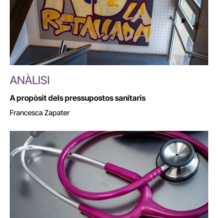
ANÀLISI
A propòsit dels pressupostos sanitaris
Francesca Zapater