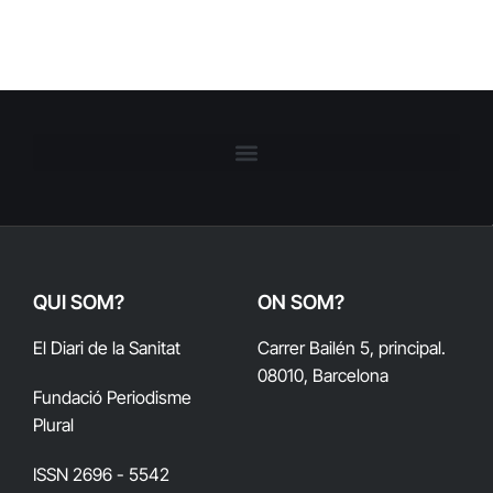
QUI SOM?
ON SOM?
El Diari de la Sanitat
Carrer Bailén 5, principal.
08010, Barcelona
Fundació Periodisme
Plural
ISSN 2696 - 5542