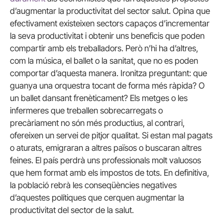
d’augmentar la productivitat del sector salut. Opina que
efectivament existeixen sectors capaços d’incrementar
la seva productivitat i obtenir uns beneficis que poden
compartir amb els treballadors. Però n’hi ha d’altres,
com la música, el ballet o la sanitat, que no es poden
comportar d’aquesta manera. Ironitza preguntant: que
guanya una orquestra tocant de forma més ràpida? O
un ballet dansant frenèticament? Els metges o les
infermeres que treballen sobrecarregats o
precàriament no són més productius, al contrari,
ofereixen un servei de pitjor qualitat. Si estan mal pagats
o aturats, emigraran a altres països o buscaran altres
feines. El país perdrà uns professionals molt valuosos
que hem format amb els impostos de tots. En definitiva,
la població rebrà les conseqüències negatives
d’aquestes polítiques que cerquen augmentar la
productivitat del sector de la salut.