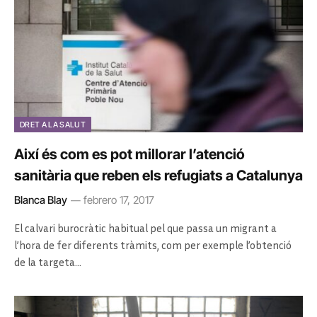
DRET A LA SALUT
Així és com es pot millorar l’atenció
sanitària que reben els refugiats a Catalunya
Blanca Blay
febrero 17, 2017
El calvari burocràtic habitual pel que passa un migrant a
l’hora de fer diferents tràmits, com per exemple l’obtenció
de la targeta…