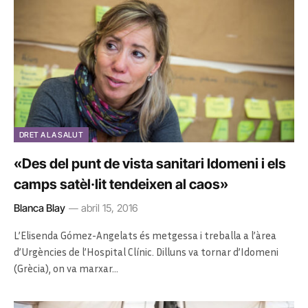
DRET A LA SALUT
«Des del punt de vista sanitari Idomeni i els
camps satèl·lit tendeixen al caos»
Blanca Blay
abril 15, 2016
L’Elisenda Gómez-Angelats és metgessa i treballa a l’àrea
d’Urgències de l’Hospital Clínic. Dilluns va tornar d’Idomeni
(Grècia), on va marxar…