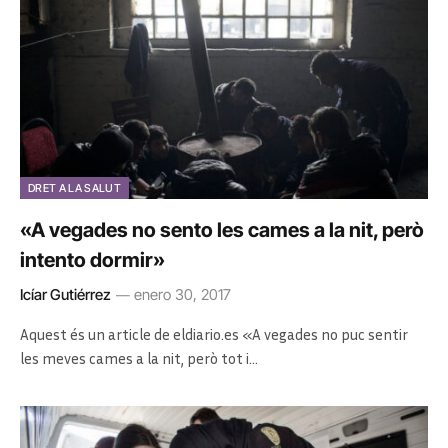
DRET A LA SALUT
«A vegades no sento les cames a la nit, però
intento dormir»
Icíar Gutiérrez
enero 30, 2017
Aquest és un article de eldiario.es «A vegades no puc sentir
les meves cames a la nit, però tot i…