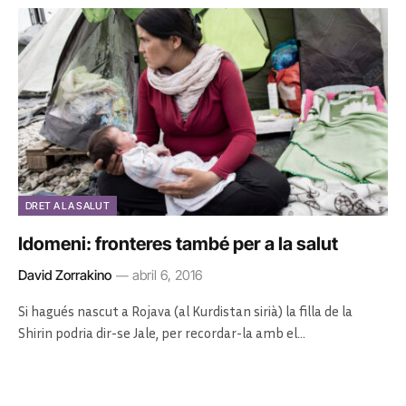
DRET A LA SALUT
Idomeni: fronteres també per a la salut
David Zorrakino
abril 6, 2016
Si hagués nascut a Rojava (al Kurdistan sirià) la filla de la
Shirin podria dir-se Jale, per recordar-la amb el…