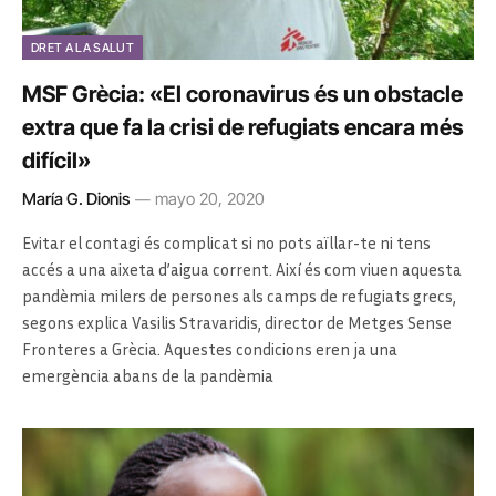
DRET A LA SALUT
MSF Grècia: «El coronavirus és un obstacle
extra que fa la crisi de refugiats encara més
difícil»
María G. Dionis
mayo 20, 2020
Evitar el contagi és complicat si no pots aïllar-te ni tens
accés a una aixeta d’aigua corrent. Així és com viuen aquesta
pandèmia milers de persones als camps de refugiats grecs,
segons explica
Vasilis
Stravaridis
, director de Metges Sense
Fronteres a Grècia. Aquestes condicions eren ja una
emergència abans de la pandèmia