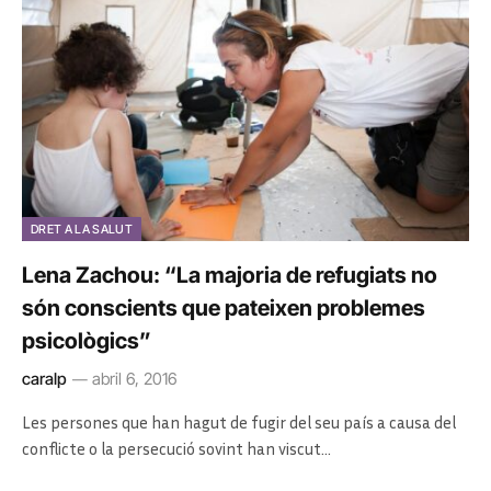
DRET A LA SALUT
Lena Zachou: “La majoria de refugiats no
són conscients que pateixen problemes
psicològics”
caralp
abril 6, 2016
Les persones que han hagut de fugir del seu país a causa del
conflicte o la persecució sovint han viscut…