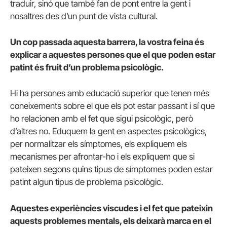
traduir, sinó que també fan de pont entre la gent i
nosaltres des d’un punt de vista cultural.
Un cop passada aquesta barrera, la vostra feina és
explicar a aquestes persones que el que poden estar
patint és fruit d’un problema psicològic.
Hi ha persones amb educació superior que tenen més
coneixements sobre el que els pot estar passant i sí que
ho relacionen amb el fet que sigui psicològic, però
d’altres no. Eduquem la gent en aspectes psicològics,
per normalitzar els símptomes, els expliquem els
mecanismes per afrontar-ho i els expliquem que si
pateixen segons quins tipus de símptomes poden estar
patint algun tipus de problema psicològic.
Aquestes experiències viscudes i el fet que pateixin
aquests problemes mentals, els deixarà marca en el