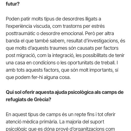
futur?
Poden patir molts tipus de desordres lligats a
l’experiència viscuda, com trastorns per estrés
posttraumàtic o desordre emocional. Però per altra
banda el que també sabem, resultat d’investigacions, és
que molts d’aquests traumes són causats per factors
post migració, com la integració, les possibilitats de tenir
una casa en condicions o les oportunitats de treball. I
amb tots aquests factors, que són molt importants, sí
que podem fer-hi alguna cosa.
Qui sol oferir aquesta ajuda psicològica als camps de
refugiats de Grècia?
En aquest tipus de camps és un repte fins i tot oferir
atenció mèdica primària. La majoria del suport
psicològic que es dóna prové d’organitzacions com