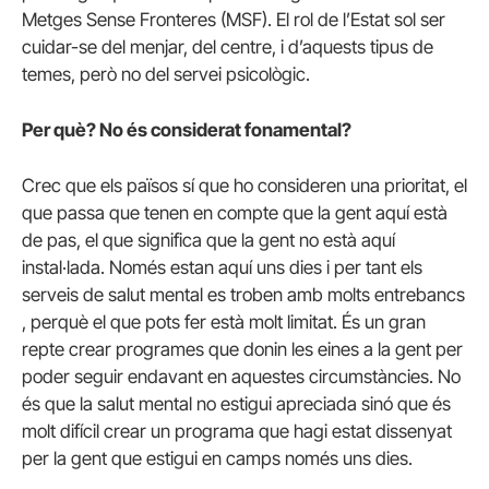
Metges Sense Fronteres (MSF). El rol de l’Estat sol ser
cuidar-se del menjar, del centre, i d’aquests tipus de
temes, però no del servei psicològic.
Per què? No és considerat fonamental?
Crec que els països sí que ho consideren una prioritat, el
que passa que tenen en compte que la gent aquí està
de pas, el que significa que la gent no està aquí
instal·lada. Només estan aquí uns dies i per tant els
serveis de salut mental es troben amb molts entrebancs
, perquè el que pots fer està molt limitat. És un gran
repte crear programes que donin les eines a la gent per
poder seguir endavant en aquestes circumstàncies. No
és que la salut mental no estigui apreciada sinó que és
molt difícil crear un programa que hagi estat dissenyat
per la gent que estigui en camps només uns dies.