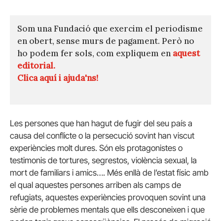
Som una Fundació que exercim el periodisme
en obert, sense murs de pagament. Però no
ho podem fer sols, com expliquem en
aquest
editorial.
Clica aquí i ajuda'ns!
Les persones que han hagut de fugir del seu país a
causa del conflicte o la persecució sovint han viscut
experiències molt dures. Són els protagonistes o
testimonis de tortures, segrestos, violència sexual, la
mort de familiars i amics…. Més enllà de l’estat físic amb
el qual aquestes persones arriben als camps de
refugiats, aquestes experiències provoquen sovint una
sèrie de problemes mentals que ells desconeixen i que