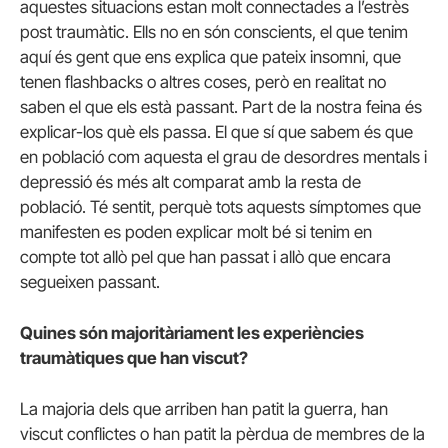
aquestes situacions estan molt connectades a l’estrès
post traumàtic. Ells no en són conscients, el que tenim
aquí és gent que ens explica que pateix insomni, que
tenen flashbacks o altres coses, però en realitat no
saben el que els està passant. Part de la nostra feina és
explicar-los què els passa. El que sí que sabem és que
en població com aquesta el grau de desordres mentals i
depressió és més alt comparat amb la resta de
població. Té sentit, perquè tots aquests símptomes que
manifesten es poden explicar molt bé si tenim en
compte tot allò pel que han passat i allò que encara
segueixen passant.
Quines són majoritàriament les experiències
traumàtiques que han viscut?
La majoria dels que arriben han patit la guerra, han
viscut conflictes o han patit la pèrdua de membres de la