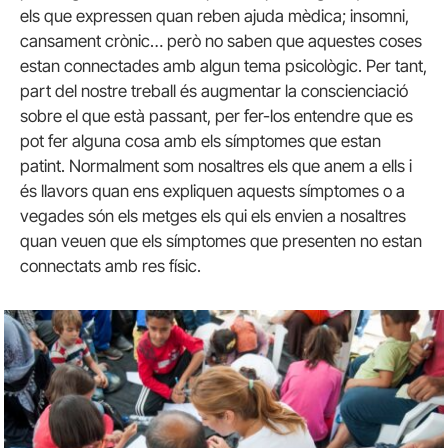
els que expressen quan reben ajuda mèdica; insomni,
cansament crònic… però no saben que aquestes coses
estan connectades amb algun tema psicològic. Per tant,
part del nostre treball és augmentar la conscienciació
sobre el que està passant, per fer-los entendre que es
pot fer alguna cosa amb els símptomes que estan
patint. Normalment som nosaltres els que anem a ells i
és llavors quan ens expliquen aquests símptomes o a
vegades són els metges els qui els envien a nosaltres
quan veuen que els símptomes que presenten no estan
connectats amb res físic.