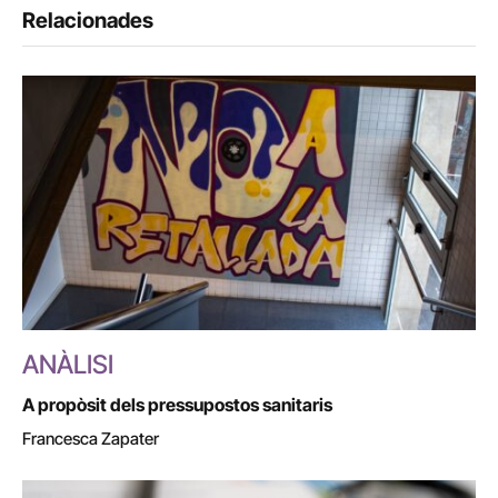
Relacionades
ANÀLISI
A propòsit dels pressupostos sanitaris
Francesca Zapater