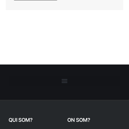
QUI SOM?
ON SOM?