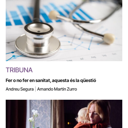
TRIBUNA
Fer o no fer en sanitat, aquesta és la qüestió
Andreu Segura
|
Amando Martín Zurro