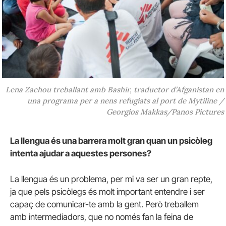
Lena Zachou treballant amb Bashir, traductor d’Afganistan en
una programa per a nens refugiats al port de Mytiline /
Georgios Makkas/Panos Pictures
La llengua és una barrera molt gran quan un psicòleg
intenta ajudar a aquestes persones?
La llengua és un problema, per mi va ser un gran repte,
ja que pels psicòlegs és molt important entendre i ser
capaç de comunicar-te amb la gent. Però treballem
amb intermediadors, que no només fan la feina de