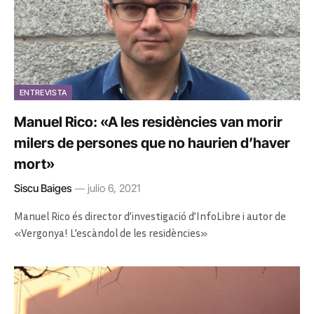
ENTREVISTA
Manuel Rico: «A les residències van morir
milers de persones que no haurien d’haver
mort»
Siscu Baiges
julio 6, 2021
Manuel Rico és director d’investigació d’InfoLibre i autor de
«Vergonya! L’escàndol de les residències»