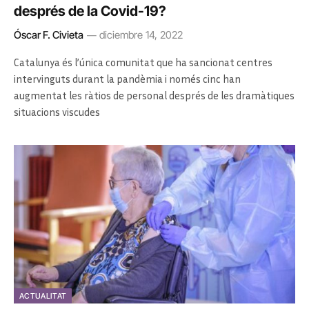
després de la Covid-19?
Óscar F. Civieta
diciembre 14, 2022
Catalunya és l’única comunitat que ha sancionat centres
intervinguts durant la pandèmia i només cinc han
augmentat les ràtios de personal després de les dramàtiques
situacions viscudes
ACTUALITAT