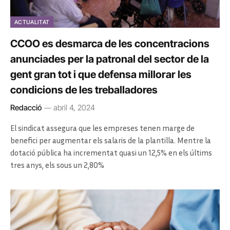
ACTUALITAT
CCOO es desmarca de les concentracions
anunciades per la patronal del sector de la
gent gran tot i que defensa millorar les
condicions de les treballadores
Redacció
abril 4, 2024
El sindicat assegura que les empreses tenen marge de
benefici per augmentar els salaris de la plantilla. Mentre la
dotació pública ha incrementat quasi un 12,5% en els últims
tres anys, els sous un 2,80%