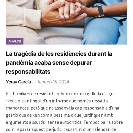
ANÀLISI
La tragèdia de les residències durant la
pandèmia acaba sense depurar
responsabilitats
Yeray García
febrero 16, 2024
Els familiars de residents reben com una galleda d’aigua
freda el contingut d’un informe que només ressalta
mancances, però que no assenyala cap responsable d’una
gestió que deixen com a pèssima o que justifiquen amb
arguments absurds i sense autocrítica. Tampoc parla sobre
com reparar aquest perjudici causat, ni d’un calendari de