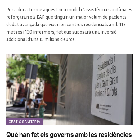
Per a dur a terme aquest nou model d’assistència sanitària es
reforçaran els EAP que tinguin un major volum de pacients
d’edat avançada que viuen en centres residencials amb 117
metges i 130 infermers, fet que suposarà una inversió
addicional d’uns 15 milions d’euros.
GESTIÓ SANITÀRIA
Què han fet els governs amb les residències