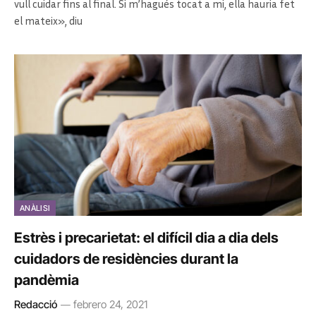
vull cuidar fins al final. Si m’hagués tocat a mi, ella hauria fet
el mateix», diu
ANÀLISI
Estrès i precarietat: el difícil dia a dia dels
cuidadors de residències durant la
pandèmia
Redacció
febrero 24, 2021