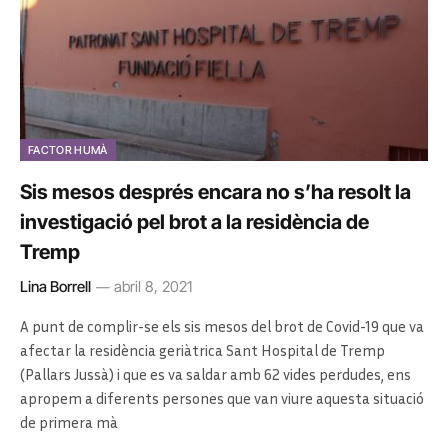
FACTOR HUMÀ
Sis mesos després encara no s’ha resolt la
investigació pel brot a la residència de
Tremp
Lina Borrell
abril 8, 2021
A punt de complir-se els sis mesos del brot de Covid-19 que va
afectar la residència geriàtrica Sant Hospital de Tremp
(Pallars Jussà) i que es va saldar amb 62 vides perdudes, ens
apropem a diferents persones que van viure aquesta situació
de primera mà