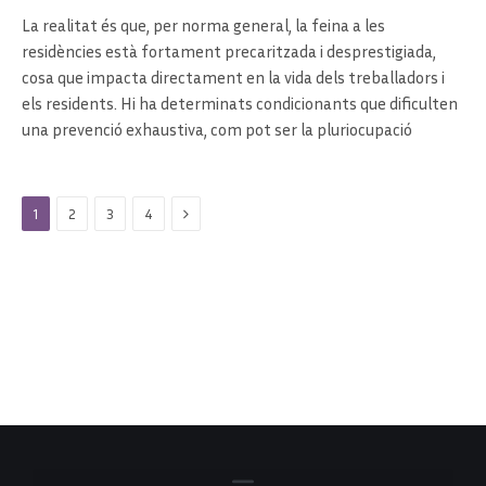
La realitat és que, per norma general, la feina a les
residències està fortament precaritzada i desprestigiada,
cosa que impacta directament en la vida dels treballadors i
els residents. Hi ha determinats condicionants que dificulten
una prevenció exhaustiva, com pot ser la pluriocupació
Next
1
2
3
4