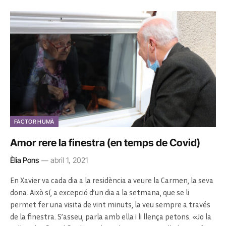
FACTOR HUMÀ
Amor rere la finestra (en temps de Covid)
Èlia Pons
abril 1, 2021
En Xavier va cada dia a la residència a veure la Carmen, la seva
dona. Això sí, a excepció d’un dia a la setmana, que se li
permet fer una visita de vint minuts, la veu sempre a través
de la finestra. S’asseu, parla amb ella i li llença petons. «Jo la