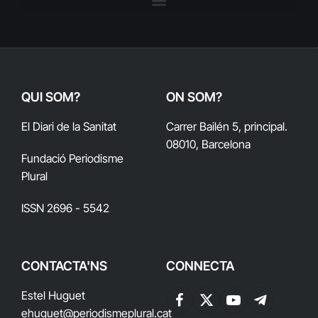
QUI SOM?
ON SOM?
El Diari de la Sanitat
Carrer Bailén 5, principal.
08010, Barcelona
Fundació Periodisme
Plural
ISSN 2696 - 5542
CONTACTA'NS
CONNECTA
Estel Huguet
Facebook
X
YouTube
Telegram
ehuguet
@periodismeplural.cat