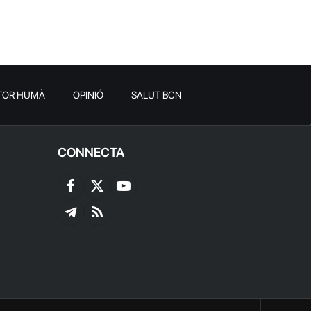
TOR HUMÀ
OPINIÓ
SALUT BCN
CONNECTA
Facebook
X
YouTube
(Twitter)
Telegram
RSS