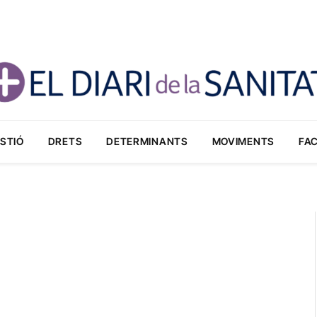
STIÓ
DRETS
DETERMINANTS
MOVIMENTS
FA