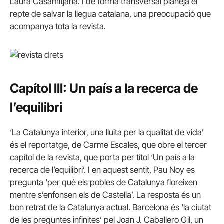
Laura Casamitjana. I de forma transversal planeja el
repte de salvar la llegua catalana, una preocupació que
acompanya tota la revista.
Capítol III: Un país a la recerca de
l’equilibri
‘La Catalunya interior, una lluita per la qualitat de vida’
és el reportatge, de Carme Escales, que obre el tercer
capítol de la revista, que porta per títol ‘Un país a la
recerca de l’equilibri’. I en aquest sentit, Pau Noy es
pregunta ‘per què els pobles de Catalunya floreixen
mentre s’enfonsen els de Castella’. La resposta és un
bon retrat de la Catalunya actual. Barcelona és ‘la ciutat
de les preguntes infinites’ pel Joan J. Caballero Gil, un