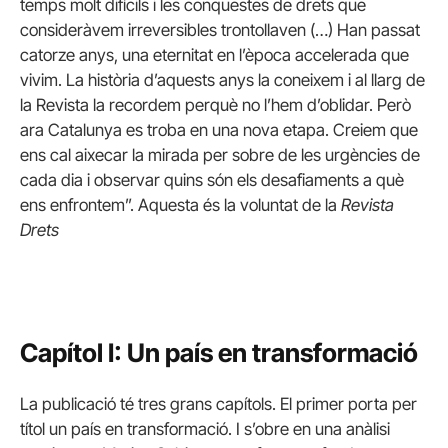
temps molt difícils i les conquestes de drets que
consideràvem irreversibles trontollaven (…) Han passat
catorze anys, una eternitat en l’època accelerada que
vivim. La història d’aquests anys la coneixem i al llarg de
la Revista la recordem perquè no l’hem d’oblidar. Però
ara Catalunya es troba en una nova etapa. Creiem que
ens cal aixecar la mirada per sobre de les urgències de
cada dia i observar quins són els desafiaments a què
ens enfrontem”. Aquesta és la voluntat de la
Revista
Drets
Capítol I: Un país en transformació
La publicació té tres grans capítols. El primer porta per
títol un país en transformació. I s’obre en una anàlisi