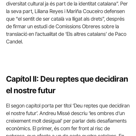
diversitat cultural ja és part de la identitat catalana”. Per
la seva part, Liliana Reyes i Mariña Couceiro defensen
que “el sentit de ser català va lligat als drets”, després
de firmar un estudi de Comissions Obreres sobre la
translació en l’actualitat de ‘Els altres catalans’ de Paco
Candel.
Capítol II: Deu reptes que decidiran
el nostre futur
El segon capítol porta per títol ‘Deu reptes que decidiran
el nostre futur’. Andreu Missé descriu ‘les ombres d’un
creixement molt desigual’ per parlar dels desafiaments
econòmics. El primer, és com fer front al risc de