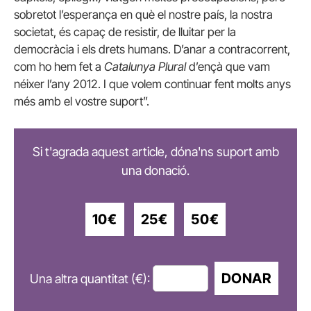
sobretot l’esperança en què el nostre país, la nostra
societat, és capaç de resistir, de lluitar per la
democràcia i els drets humans. D’anar a contracorrent,
com ho hem fet a
Catalunya Plural
d’ençà que vam
néixer l’any 2012. I que volem continuar fent molts anys
més amb el vostre suport”.
Si t'agrada aquest article, dóna'ns suport amb
una donació.
10€
25€
50€
DONAR
Una altra quantitat (€):