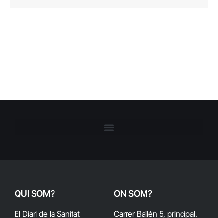
QUI SOM?
ON SOM?
El Diari de la Sanitat
Carrer Bailén 5, principal.