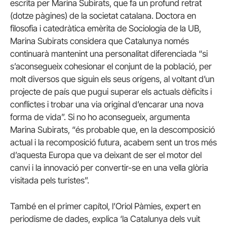
escrita per Marina Subirats, que fa un profund retrat
(dotze pàgines) de la societat catalana. Doctora en
filosofia i catedràtica emèrita de Sociologia de la UB,
Marina Subirats considera que Catalunya només
continuarà mantenint una personalitat diferenciada “si
s’aconsegueix cohesionar el conjunt de la població, per
molt diversos que siguin els seus orígens, al voltant d’un
projecte de país que pugui superar els actuals dèficits i
conflictes i trobar una via original d’encarar una nova
forma de vida”. Si no ho aconsegueix, argumenta
Marina Subirats, “és probable que, en la descomposició
actual i la recomposició futura, acabem sent un tros més
d’aquesta Europa que va deixant de ser el motor del
canvi i la innovació per convertir-se en una vella glòria
visitada pels turistes”.
També en el primer capítol, l’Oriol Pàmies, expert en
periodisme de dades, explica ‘la Catalunya dels vuit