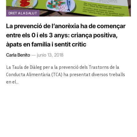
DRET A LA SALUT
La prevenció de l’anorèxia ha de començar
entre els 0 i els 3 anys: criança positiva,
àpats en família i sentit crític
Carla Benito
junio 13, 2018
La Taula de Diàleg per a la prevenció dels Trastorns de la
Conducta Alimentària (TCA) ha presentat diversos treballs
en el…