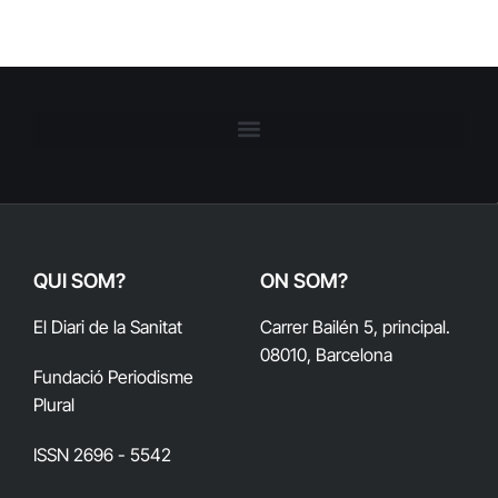
QUI SOM?
ON SOM?
El Diari de la Sanitat
Carrer Bailén 5, principal.
08010, Barcelona
Fundació Periodisme
Plural
ISSN 2696 - 5542