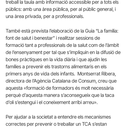
treball la taula amb informació accessible per a tots els
públics: amb una àrea pública, per al públic general, i
una àrea privada, per a professionals.
També està prevista l’elaboració de la Guia “La família:
font de salut i benestar” i realitzar sessions de
formació tant a professionals de la salut com de l’àmbit
de l’ensenyament per tal que s’impliquin en la difusió de
bones pràctiques en la vida diària i que ajudin les
famílies a prevenir els trastorns alimentaris en els
primers anys de vida dels infants. Montserrat Ribera,
directora de l’Agència Catalana de Consum, creu que
aquesta «formació de formadors és molt necessària
perquè d’aquesta manera s’aconsegueix que la taca
d’oli s’estengui i el coneixement arribi arreu».
Per ajudar a la societat a entendre els mecanismes
correctes per prevenir o treballar un TCA s’estan