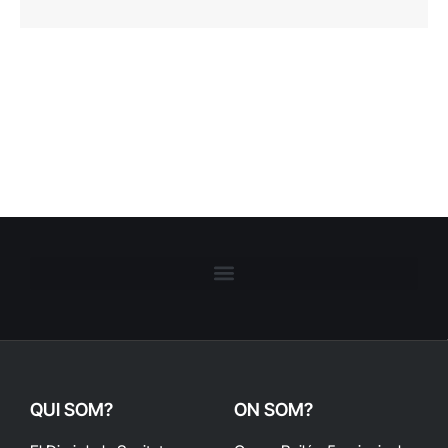
QUI SOM?
ON SOM?