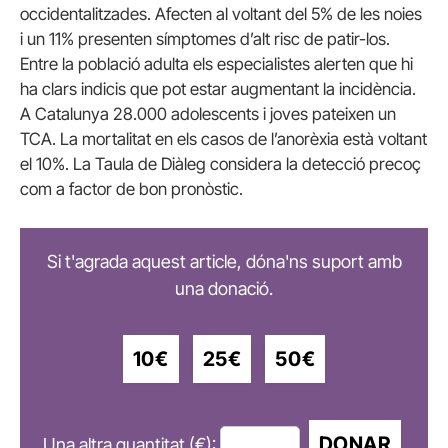
occidentalitzades. Afecten al voltant del 5% de les noies
i un 11% presenten símptomes d’alt risc de patir-los.
Entre la població adulta els especialistes alerten que hi
ha clars indicis que pot estar augmentant la incidència.
A Catalunya 28.000 adolescents i joves pateixen un
TCA. La mortalitat en els casos de l’anorèxia està voltant
el 10%. La Taula de Diàleg considera la detecció precoç
com a factor de bon pronòstic.
Si t'agrada aquest article, dóna'ns suport amb
una donació.
10€
25€
50€
DONAR
Una altra quantitat (€):