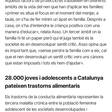
Aquests factors de protecció es tradueixen en diferents
àmbits de la vida del nen que han d’aplicar les famílies:
«primer es situa el focus en el moment del menjar, a
taula, on s’ha de fer mínim un àpat en família. Després a
casa, on s’ha d’entendre la criança positiva com una
manera d’educar», relata Asso. Un tercer àmbit on la
família hi té un paper però qui el juga també és la
societat és en desenvolupar sentit crític. Asso opina que
és important que, «sense perdre la família com a eix, cal
que el nen desenvolupi un sentit crític vers uns cànons
que estan imposats i tots els hem d’ajudar».
28.000 joves i adolescents a Catalunya
pateixen trastorns alimentaris
Els trastorns de la conducta alimentària representen la
tercera malaltia crònica entre la població femenina
adolescent de les societats desenvolupades i