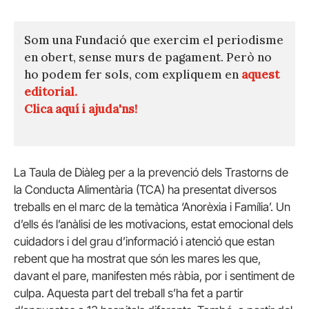
Som una Fundació que exercim el periodisme
en obert, sense murs de pagament. Però no
ho podem fer sols, com expliquem en
aquest
editorial.
Clica aquí i ajuda'ns!
La Taula de Diàleg per a la prevenció dels Trastorns de
la Conducta Alimentària (TCA) ha presentat diversos
treballs en el marc de la temàtica ‘Anorèxia i Família’. Un
d’ells és l’anàlisi de les motivacions, estat emocional dels
cuidadors i del grau d’informació i atenció que estan
rebent que ha mostrat que són les mares les que,
davant el pare, manifesten més ràbia, por i sentiment de
culpa. Aquesta part del treball s’ha fet a partir