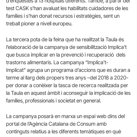
d’enquestes a 13 hospitals diferents. També, a partir del
test CASK s’han avaluat les habilitats cuidadores de les
famílies i s’han donat recursos i estratègies, sent un
treball pioner a nivell europeu.
La tercera pota de la feina que ha realitzat la Taula és
l’elaboració de la campanya de sensibilització Implica’t
que busca implicar en la prevenció i recuperació dels
trastorns alimentaris. La campanya “Implica’t-
Implicat” agrupa un programa d’accions que es duran a
terme al llarg dels propers tres anys –del 2018 a 2020-
per donar a conèixer la tasca de recerca realitzada per
la Taula en aquest àmbit i aconseguir la implicació de les
famílies, professionals i societat en general.
La campanya posarà en marxa un espai web dins del
portal de l’Agència Catalana de Consum amb
continguts relatius a les diferents temàtiques en què