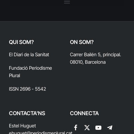
QUI SOM?
ON SOM?
El Diari de la Sanitat
Carrer Bailén 5, principal.
08010, Barcelona
Fundació Periodisme
Plural
ISSN 2696 - 5542
CONTACTA'NS
CONNECTA
Estel Huguet
Facebook
X
YouTube
Telegram
ehuguet
@periodismeplural.cat