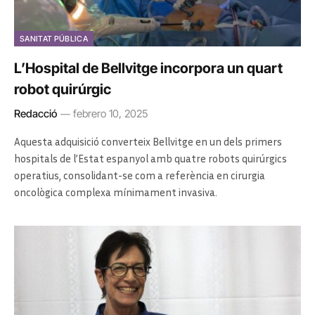
SANITAT PÚBLICA
L’Hospital de Bellvitge incorpora un quart
robot quirúrgic
Redacció
febrero 10, 2025
Aquesta adquisició converteix Bellvitge en un dels primers
hospitals de l’Estat espanyol amb quatre robots quirúrgics
operatius, consolidant-se com a referència en cirurgia
oncològica complexa mínimament invasiva.