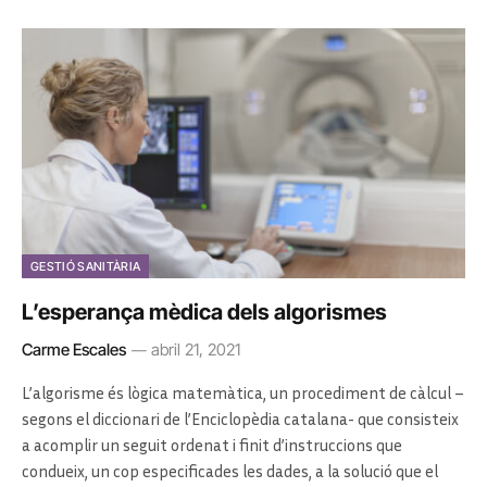
GESTIÓ SANITÀRIA
L’esperança mèdica dels algorismes
Carme Escales
abril 21, 2021
L’algorisme és lògica matemàtica, un procediment de càlcul –
segons el diccionari de l’Enciclopèdia catalana- que consisteix
a acomplir un seguit ordenat i finit d’instruccions que
condueix, un cop especificades les dades, a la solució que el