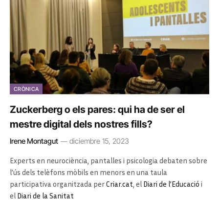
CRÒNICA
Zuckerberg o els pares: qui ha de ser el
mestre digital dels nostres fills?
Irene Montagut
diciembre 15, 2023
Experts en neurociència, pantalles i psicologia debaten sobre
l’ús dels telèfons mòbils en menors en una taula
participativa organitzada per
Criar.cat
, el
Diari de l’Educació
i
el
Diari de la Sanitat