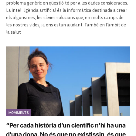
problema genèric en qüestió té per a les dades considerades.
La intel·ligència artificial és la informàtica destinada a crear
els algorismes, les sàvies solucions que, en molts camps de
les nostres vides, ja ens estan ajudant. També en l’àmbit de
la salut
MOVIMENTS
“Per cada història d’un científic n’hi ha una
d’una dona. No és que no existissin, és que