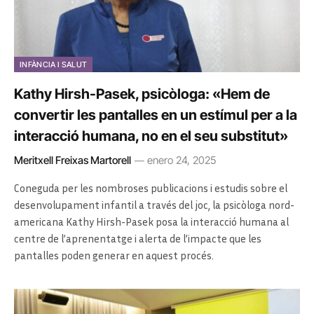
INFÀNCIA I SALUT
Kathy Hirsh-Pasek, psicòloga: «Hem de
convertir les pantalles en un estímul per a la
interacció humana, no en el seu substitut»
Meritxell Freixas Martorell
enero 24, 2025
Coneguda per les nombroses publicacions i estudis sobre el
desenvolupament infantil a través del joc, la psicòloga nord-
americana Kathy Hirsh-Pasek posa la interacció humana al
centre de l’aprenentatge i alerta de l’impacte que les
pantalles poden generar en aquest procés.