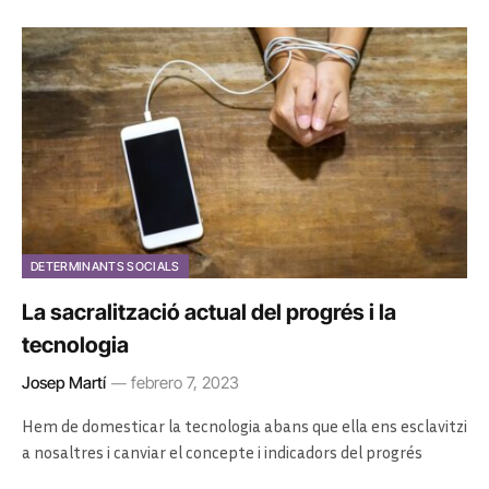
DETERMINANTS SOCIALS
La sacralització actual del progrés i la
tecnologia
Josep Martí
febrero 7, 2023
Hem de domesticar la tecnologia abans que ella ens esclavitzi
a nosaltres i canviar el concepte i indicadors del progrés