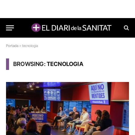
Portada
»
tecnologia
BROWSING:
TECNOLOGIA