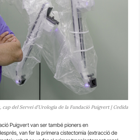
, cap del Servei d’Urologia de la Fundació Puigvert | Cedida
ndació Puigvert van ser també pioners en
després, van fer la primera cistectomia (extracció de