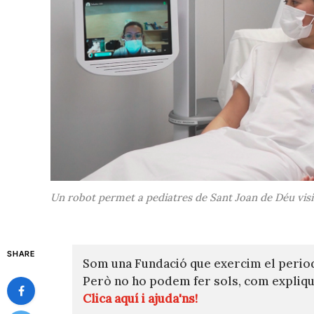
Un robot permet a pediatres de Sant Joan de Déu visita
SHARE
Som una Fundació que exercim el perio
Però no ho podem fer sols, com expli
Clica aquí i ajuda'ns!