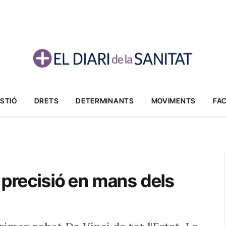
STIÓ
DRETS
DETERMINANTS
MOVIMENTS
FA
 precisió en mans dels