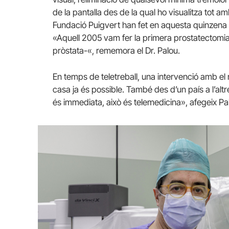
de la pantalla des de la qual ho visualitza tot a
Fundació Puigvert han fet en aquesta quinzena 
«Aquell 2005 vam fer la primera prostatectomia 
pròstata-«, rememora el Dr. Palou.
En temps de teletreball, una intervenció amb el 
casa ja és possible. També des d’un país a l’alt
és immediata, això és telemedicina», afegeix Pa