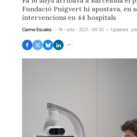
Fa 16 anys arribava a Barcelona el p
Fundació Puigvert hi apostava, en s
intervencions en 44 hospitals
Carme Escales
19 - julio - 2021 · 06:30
Updated:
jul