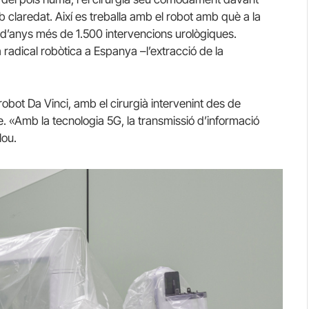
mb claredat. Així es treballa amb el robot amb què a la
d’anys més de 1.500 intervencions urològiques.
radical robòtica a Espanya –l’extracció de la
robot Da Vinci, amb el cirurgià intervenint des de
re. «Amb la tecnologia 5G, la transmissió d’informació
lou.