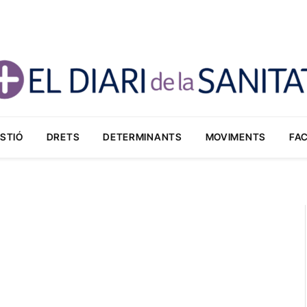
STIÓ
DRETS
DETERMINANTS
MOVIMENTS
FA