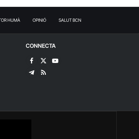
TOR HUMÀ
OPINIÓ
SALUT BCN
CONNECTA
Facebook
X
YouTube
(Twitter)
Telegram
RSS