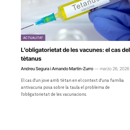
ACTUALITAT
L’obligatorietat de les vacunes: el cas del
tètanus
Andreu Segura i Amando Martin-Zurro
marzo 26, 2026
El cas d’un jove amb tètan en el context d’una família
antivacuna posa sobre la taula el problema de
l’obligatorietat de les vacunacions.