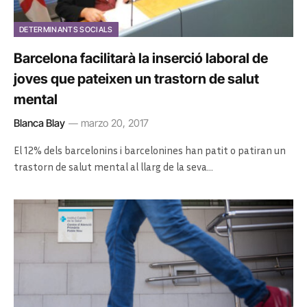
DETERMINANTS SOCIALS
Barcelona facilitarà la inserció laboral de
joves que pateixen un trastorn de salut
mental
Blanca Blay
marzo 20, 2017
El 12% dels barcelonins i barcelonines han patit o patiran un
trastorn de salut mental al llarg de la seva…