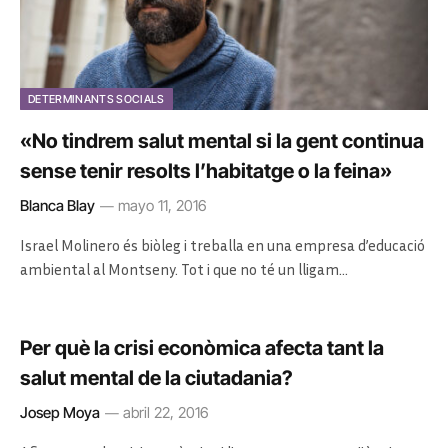
DETERMINANTS SOCIALS
«No tindrem salut mental si la gent continua
sense tenir resolts l’habitatge o la feina»
Blanca Blay
mayo 11, 2016
Israel Molinero és biòleg i treballa en una empresa d’educació
ambiental al Montseny. Tot i que no té un lligam…
Per què la crisi econòmica afecta tant la
salut mental de la ciutadania?
Josep Moya
abril 22, 2016