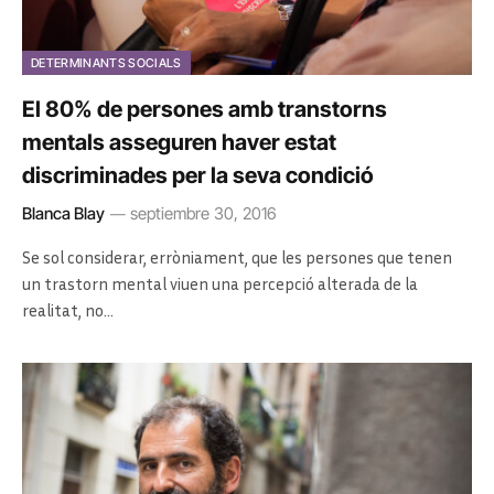
DETERMINANTS SOCIALS
El 80% de persones amb transtorns
mentals asseguren haver estat
discriminades per la seva condició
Blanca Blay
septiembre 30, 2016
Se sol considerar, erròniament, que les persones que tenen
un trastorn mental viuen una percepció alterada de la
realitat, no…