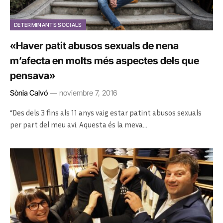
DETERMINANTS SOCIALS
«Haver patit abusos sexuals de nena
m’afecta en molts més aspectes dels que
pensava»
Sònia Calvó
noviembre 7, 2016
“Des dels 3 fins als 11 anys vaig estar patint abusos sexuals
per part del meu avi. Aquesta és la meva…