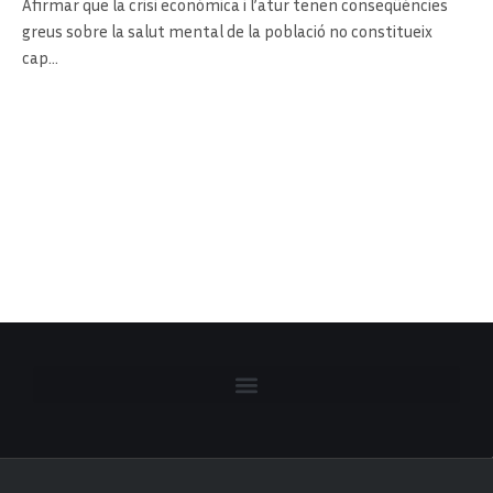
Afirmar que la crisi econòmica i l’atur tenen conseqüències
greus sobre la salut mental de la població no constitueix
cap…