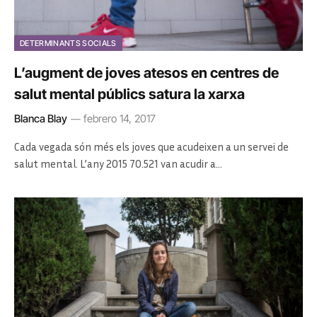
DETERMINANTS SOCIALS
L’augment de joves atesos en centres de
salut mental públics satura la xarxa
Blanca Blay
febrero 14, 2017
Cada vegada són més els joves que acudeixen a un servei de
salut mental. L’any 2015 70.521 van acudir a…