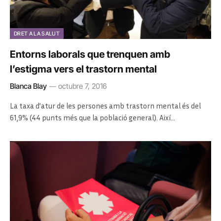
DRET A LA SALUT
Entorns laborals que trenquen amb
l’estigma vers el trastorn mental
Blanca Blay
octubre 7, 2016
La taxa d’atur de les persones amb trastorn mental és del
61,9% (44 punts més que la població general). Així…