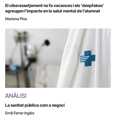
El ciberassetjament no fa vacances i els ‘deepfakes’
agreugen l’impacte en la salut mental de l’alumnat
Mariona Pina
ANÀLISI
La sanitat pública com a negoci
Emili Ferrer Inglés