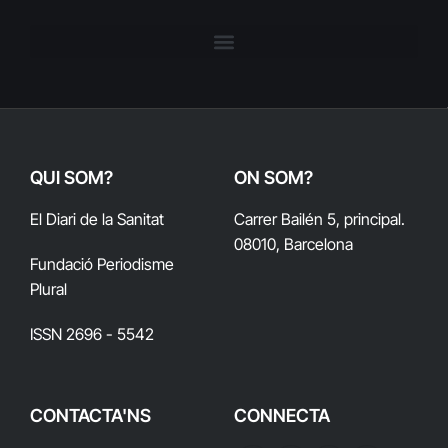
QUI SOM?
ON SOM?
El Diari de la Sanitat
Carrer Bailén 5, principal.
08010, Barcelona
Fundació Periodisme
Plural
ISSN 2696 - 5542
CONTACTA'NS
CONNECTA