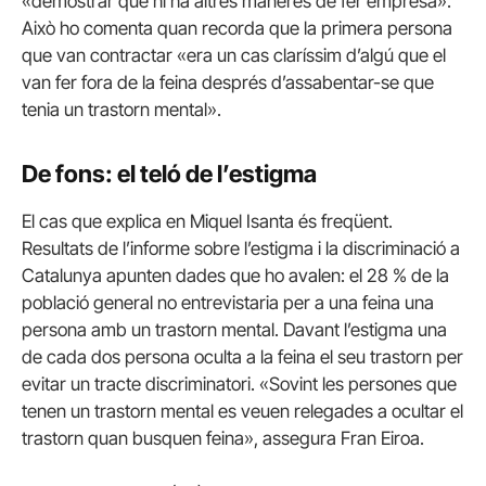
«demostrar que hi ha altres maneres de fer empresa».
Això ho comenta quan recorda que la primera persona
que van contractar «era un cas claríssim d’algú que el
van fer fora de la feina després d’assabentar-se que
tenia un trastorn mental».
De fons: el teló de l’estigma
El cas que explica en Miquel Isanta és freqüent.
Resultats de l’informe sobre l’estigma i la discriminació a
Catalunya apunten dades que ho avalen: el 28 % de la
població general no entrevistaria per a una feina una
persona amb un trastorn mental. Davant l’estigma una
de cada dos persona oculta a la feina el seu trastorn per
evitar un tracte discriminatori. «Sovint les persones que
tenen un trastorn mental es veuen relegades a ocultar el
trastorn quan busquen feina», assegura Fran Eiroa.