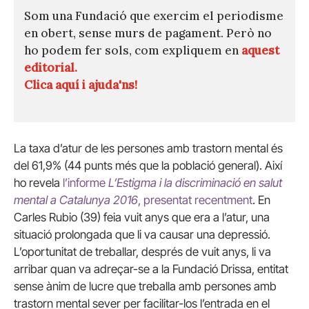
Som una Fundació que exercim el periodisme
en obert, sense murs de pagament. Però no
ho podem fer sols, com expliquem en
aquest
editorial.
Clica aquí i ajuda'ns!
La taxa d’atur de les persones amb trastorn mental és
del 61,9% (44 punts més que la població general). Així
ho revela
l’informe
L’Estigma i la discriminació en salut
mental a Catalunya 2016
, presentat recentment
. En
Carles Rubio (39) feia vuit anys que era a l’atur, una
situació prolongada que li va causar una depressió.
L’oportunitat de treballar, després de vuit anys, li va
arribar quan va adreçar-se a la Fundació Drissa, entitat
sense ànim de lucre que treballa amb persones amb
trastorn mental sever per facilitar-los l’entrada en el