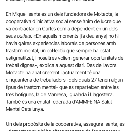
En Miquel Isanta és un dels fundadors de Moltacte, la
cooperativa d’iniciativa social sense ànim de lucre que
va contractar en Carles com a dependent en un dels
seus
outlets
. «En aquells moments [fa deu anys] no hi
havia gaires experiències laborals de persones amb
trastorn mental, un col·lectiu que sempre ha estat
estigmatitzat, i nosaltres volíem generar oportunitats de
treball dignes», explica a aquest diari. Des de llavors
Moltacte ha anat creixent i actualment té una
cinquantena de treballadors -dels quals 27 tenen algun
tipus de trastorn mental- que es reparteixen entre les
tres botigues, la de Manresa, Igualada i Llagostera.
També és una entitat federada d’AMMFEINA Salut
Mental Catalunya.
Un dels propòsits de la cooperativa, assegura Isanta, és